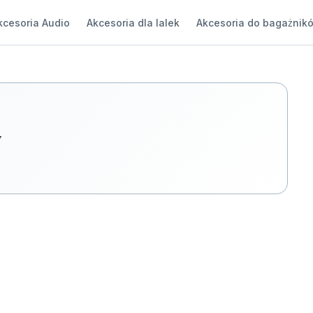
kcesoria Audio
Akcesoria dla lalek
Akcesoria do bagażnik
w