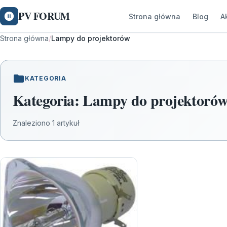
PV FORUM
Strona główna
Blog
A
Strona główna
/
Lampy do projektorów
KATEGORIA
Kategoria:
Lampy do projektoró
Znaleziono 1 artykuł