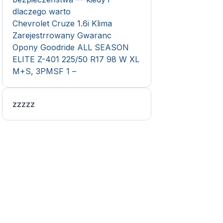
dlaczego warto
Chevrolet Cruze 1.6i Klima
Zarejestrrowany Gwaranc
Opony Goodride ALL SEASON
ELITE Z-401 225/50 R17 98 W XL
M+S, 3PMSF 1 –
zzzzz