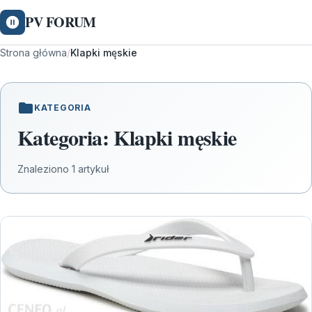
PV FORUM
Strona główna
/
Klapki męskie
KATEGORIA
Kategoria:
Klapki męskie
Znaleziono 1 artykuł