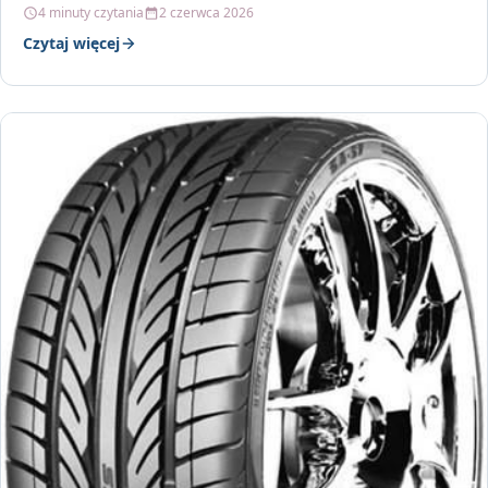
4 minuty czytania
2 czerwca 2026
Czytaj więcej