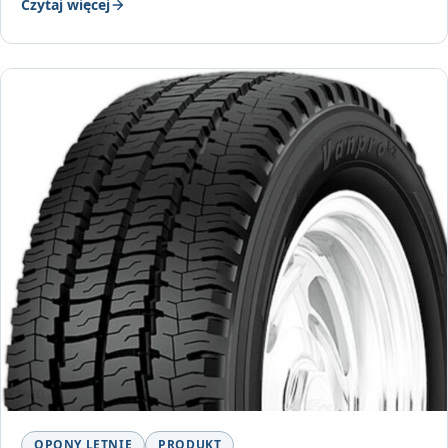
Czytaj więcej
OPONY LETNIE
PRODUKT