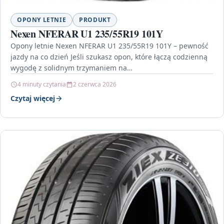
OPONY LETNIE
PRODUKT
Nexen NFERAR U1 235/55R19 101Y
Opony letnie Nexen NFERAR U1 235/55R19 101Y – pewność
jazdy na co dzień Jeśli szukasz opon, które łączą codzienną
wygodę z solidnym trzymaniem na…
4 minuty czytania
2 czerwca 2026
Czytaj więcej