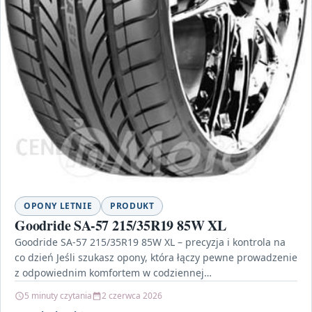
OPONY LETNIE
PRODUKT
Goodride SA-57 215/35R19 85W XL
Goodride SA-57 215/35R19 85W XL – precyzja i kontrola na
co dzień Jeśli szukasz opony, która łączy pewne prowadzenie
z odpowiednim komfortem w codziennej…
5 minuty czytania
2 czerwca 2026