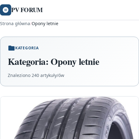
PV FORUM
Strona główna
/
Opony letnie
KATEGORIA
Kategoria:
Opony letnie
Znaleziono 240 artykuły/ów