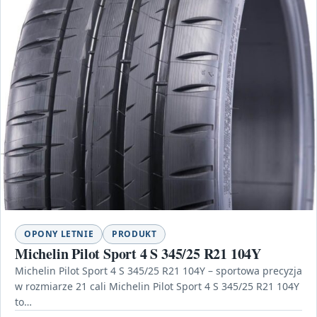
OPONY LETNIE
PRODUKT
Michelin Pilot Sport 4 S 345/25 R21 104Y
Michelin Pilot Sport 4 S 345/25 R21 104Y – sportowa precyzja
w rozmiarze 21 cali Michelin Pilot Sport 4 S 345/25 R21 104Y
to…