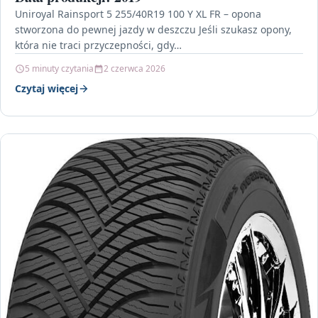
Uniroyal Rainsport 5 255/40R19 100 Y XL FR – opona
stworzona do pewnej jazdy w deszczu Jeśli szukasz opony,
która nie traci przyczepności, gdy…
5 minuty czytania
2 czerwca 2026
Czytaj więcej