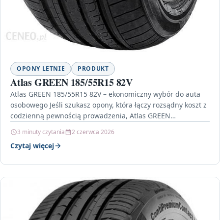
OPONY LETNIE
PRODUKT
Atlas GREEN 185/55R15 82V
Atlas GREEN 185/55R15 82V – ekonomiczny wybór do auta
osobowego Jeśli szukasz opony, która łączy rozsądny koszt z
codzienną pewnością prowadzenia, Atlas GREEN
185/55R15…
3 minuty czytania
2 czerwca 2026
Czytaj więcej