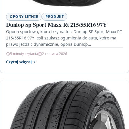
OPONY LETNIE
PRODUKT
Dunlop Sp Sport Maxx Rt 215/55R16 97Y
Opona sportowa, która trzyma tor: Dunlop SP Sport Maxx RT
215/55R16 97Y Jeśli szukasz ogumienia do auta, które ma
prawo jeździć dynamicznie, opona Dunlop…
5 minuty czytania
2 czerwca 2026
Czytaj więcej