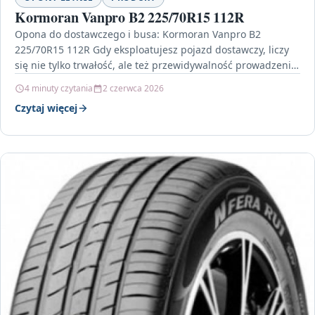
Kormoran Vanpro B2 225/70R15 112R
Opona do dostawczego i busa: Kormoran Vanpro B2
225/70R15 112R Gdy eksploatujesz pojazd dostawczy, liczy
się nie tylko trwałość, ale też przewidywalność prowadzenia
na…
4 minuty czytania
2 czerwca 2026
Czytaj więcej