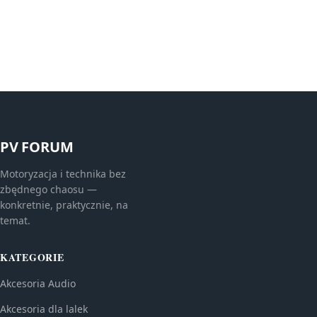
PV FORUM
Motoryzacja i technika bez
zbędnego chaosu —
konkretnie, praktycznie, na
temat.
KATEGORIE
Akcesoria Audio
Akcesoria dla lalek