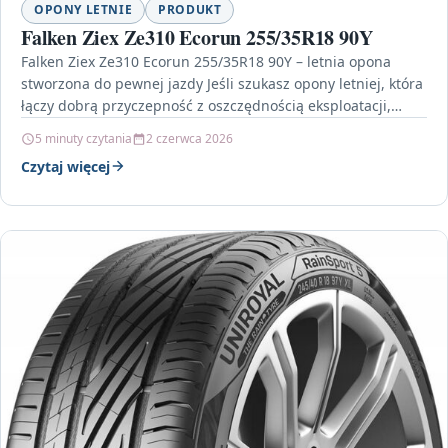
OPONY LETNIE
PRODUKT
Falken Ziex Ze310 Ecorun 255/35R18 90Y
Falken Ziex Ze310 Ecorun 255/35R18 90Y – letnia opona
stworzona do pewnej jazdy Jeśli szukasz opony letniej, która
łączy dobrą przyczepność z oszczędnością eksploatacji,…
5 minuty czytania
2 czerwca 2026
Czytaj więcej