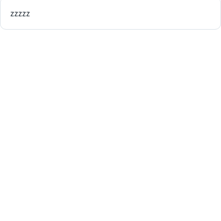
zzzzz