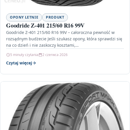
OPONY LETNIE
PRODUKT
Goodride Z-401 215/60 R16 99V
Goodride Z-401 215/60 R16 99V – całoroczna pewność w
rozsądnym budżecie Jeśli szukasz opony, która sprawdzi się
na co dzień i nie zaskoczy kosztami,…
5 minuty czytania
2 czerwca 2026
Czytaj więcej