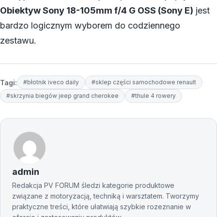
Obiektyw Sony 18-105mm f/4 G OSS (Sony E)
jest
bardzo logicznym wyborem do codziennego
zestawu.
Tagi:
#błotnik iveco daily
#sklep części samochodowe renault
#skrzynia biegów jeep grand cherokee
#thule 4 rowery
admin
Redakcja PV FORUM śledzi kategorie produktowe
związane z motoryzacją, techniką i warsztatem. Tworzymy
praktyczne treści, które ułatwiają szybkie rozeznanie w