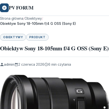
PV FORUM
Strona główna
/
Obiektywy
/
Obiektyw Sony 18-105mm f/4 G OSS (Sony E)
OBIEKTYWY
PRODUKT
Obiektyw Sony 18-105mm f/4 G OSS (Sony E)
admin
2 czerwca 2026
6 min czytania