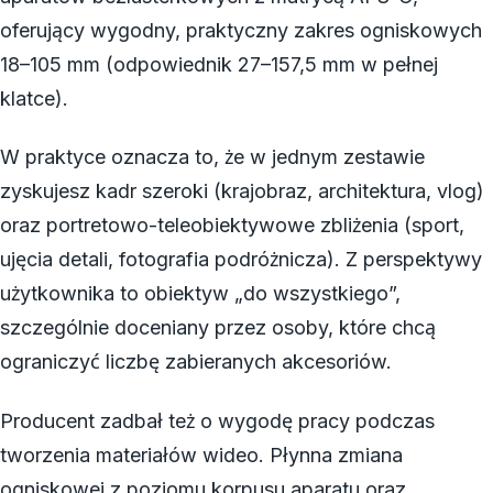
oferujący wygodny, praktyczny zakres ogniskowych
18–105 mm (odpowiednik 27–157,5 mm w pełnej
klatce).
W praktyce oznacza to, że w jednym zestawie
zyskujesz kadr szeroki (krajobraz, architektura, vlog)
oraz portretowo-teleobiektywowe zbliżenia (sport,
ujęcia detali, fotografia podróżnicza). Z perspektywy
użytkownika to obiektyw „do wszystkiego”,
szczególnie doceniany przez osoby, które chcą
ograniczyć liczbę zabieranych akcesoriów.
Producent zadbał też o wygodę pracy podczas
tworzenia materiałów wideo. Płynna zmiana
ogniskowej z poziomu korpusu aparatu oraz