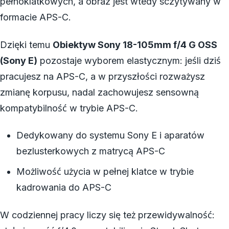
pełnoklatkowych, a obraz jest wtedy sczytywany w
formacie APS-C.
Dzięki temu
Obiektyw Sony 18-105mm f/4 G OSS
(Sony E)
pozostaje wyborem elastycznym: jeśli dziś
pracujesz na APS-C, a w przyszłości rozważysz
zmianę korpusu, nadal zachowujesz sensowną
kompatybilność w trybie APS-C.
Dedykowany do systemu Sony E i aparatów
bezlusterkowych z matrycą APS-C
Możliwość użycia w pełnej klatce w trybie
kadrowania do APS-C
W codziennej pracy liczy się też przewidywalność: