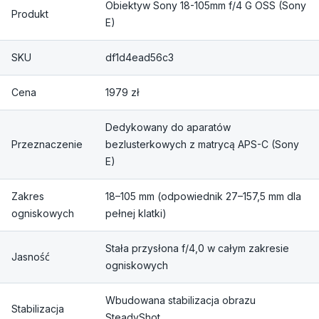
Obiektyw Sony 18-105mm f/4 G OSS (Sony
Produkt
E)
SKU
df1d4ead56c3
Cena
1979 zł
Dedykowany do aparatów
Przeznaczenie
bezlusterkowych z matrycą APS-C (Sony
E)
Zakres
18–105 mm (odpowiednik 27–157,5 mm dla
ogniskowych
pełnej klatki)
Stała przysłona f/4,0 w całym zakresie
Jasność
ogniskowych
Wbudowana stabilizacja obrazu
Stabilizacja
SteadyShot