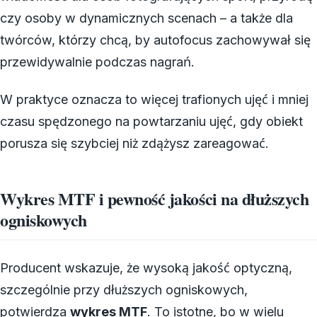
czy osoby w dynamicznych scenach – a także dla
twórców, którzy chcą, by autofocus zachowywał się
przewidywalnie podczas nagrań.
W praktyce oznacza to więcej trafionych ujęć i mniej
czasu spędzonego na powtarzaniu ujęć, gdy obiekt
porusza się szybciej niż zdążysz zareagować.
Wykres MTF i pewność jakości na dłuższych
ogniskowych
Producent wskazuje, że wysoką jakość optyczną,
szczególnie przy dłuższych ogniskowych,
potwierdza
wykres MTF
. To istotne, bo w wielu