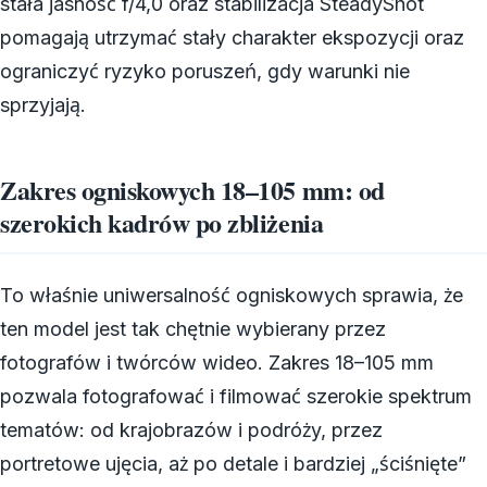
stała jasność f/4,0 oraz stabilizacja SteadyShot
pomagają utrzymać stały charakter ekspozycji oraz
ograniczyć ryzyko poruszeń, gdy warunki nie
sprzyjają.
Zakres ogniskowych 18–105 mm: od
szerokich kadrów po zbliżenia
To właśnie uniwersalność ogniskowych sprawia, że
ten model jest tak chętnie wybierany przez
fotografów i twórców wideo. Zakres 18–105 mm
pozwala fotografować i filmować szerokie spektrum
tematów: od krajobrazów i podróży, przez
portretowe ujęcia, aż po detale i bardziej „ściśnięte”