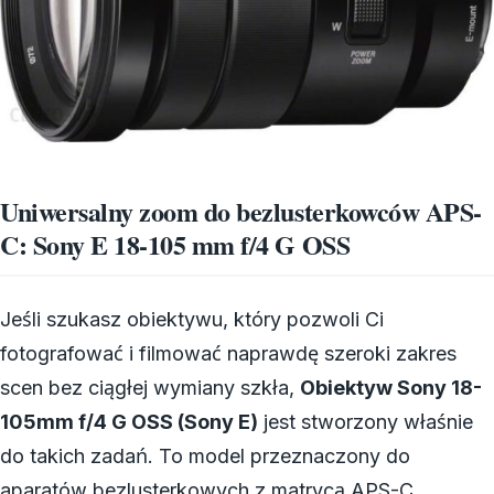
Uniwersalny zoom do bezlusterkowców APS-
C: Sony E 18-105 mm f/4 G OSS
Jeśli szukasz obiektywu, który pozwoli Ci
fotografować i filmować naprawdę szeroki zakres
scen bez ciągłej wymiany szkła,
Obiektyw Sony 18-
105mm f/4 G OSS (Sony E)
jest stworzony właśnie
do takich zadań. To model przeznaczony do
aparatów bezlusterkowych z matrycą APS-C,