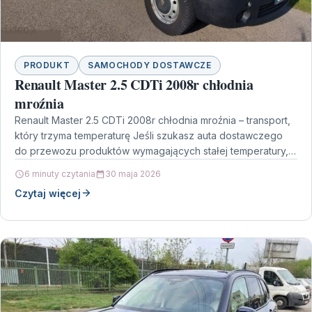
PRODUKT
SAMOCHODY DOSTAWCZE
Renault Master 2.5 CDTi 2008r chłodnia
mroźnia
Renault Master 2.5 CDTi 2008r chłodnia mroźnia – transport,
który trzyma temperaturę Jeśli szukasz auta dostawczego
do przewozu produktów wymagających stałej temperatury,
Renault Master…
6 minuty czytania
30 maja 2026
Czytaj więcej