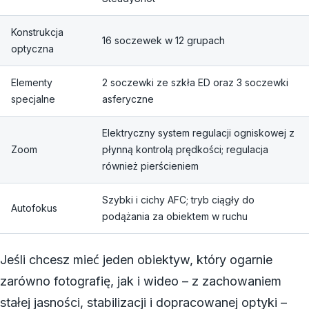
Konstrukcja
16 soczewek w 12 grupach
optyczna
Elementy
2 soczewki ze szkła ED oraz 3 soczewki
specjalne
asferyczne
Elektryczny system regulacji ogniskowej z
Zoom
płynną kontrolą prędkości; regulacja
również pierścieniem
Szybki i cichy AFC; tryb ciągły do
Autofokus
podążania za obiektem w ruchu
Jeśli chcesz mieć jeden obiektyw, który ogarnie
zarówno fotografię, jak i wideo – z zachowaniem
stałej jasności, stabilizacji i dopracowanej optyki –