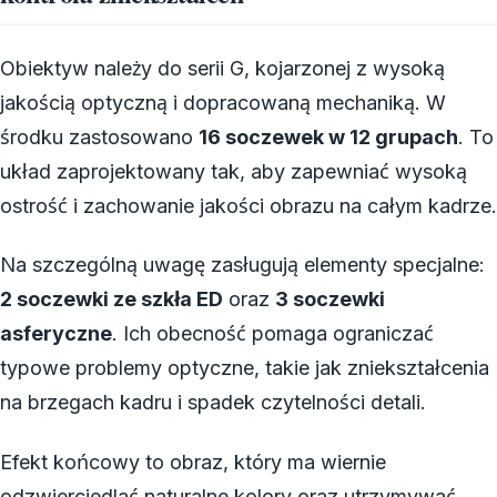
Obiektyw należy do serii G, kojarzonej z wysoką
jakością optyczną i dopracowaną mechaniką. W
środku zastosowano
16 soczewek w 12 grupach
. To
układ zaprojektowany tak, aby zapewniać wysoką
ostrość i zachowanie jakości obrazu na całym kadrze.
Na szczególną uwagę zasługują elementy specjalne:
2 soczewki ze szkła ED
oraz
3 soczewki
asferyczne
. Ich obecność pomaga ograniczać
typowe problemy optyczne, takie jak zniekształcenia
na brzegach kadru i spadek czytelności detali.
Efekt końcowy to obraz, który ma wiernie
odzwierciedlać naturalne kolory oraz utrzymywać