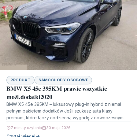
PRODUKT
SAMOCHODY OSOBOWE
BMW X5 45e 395KM prawie wszystkie
możl.dodatki2020
BMW X5 45e 395KM – luksusowy plug-in hybrid z niemal
pełnym pakietem dodatków Jeśli szukasz auta klasy
premium, które łączy codzienną wygodę z nowoczesnym…
7 minuty czytania
30 maja 2026
Czytaj więcej