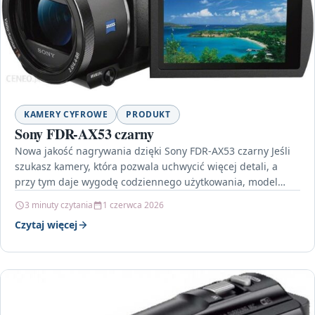
KAMERY CYFROWE
PRODUKT
Sony FDR-AX53 czarny
Nowa jakość nagrywania dzięki Sony FDR-AX53 czarny Jeśli
szukasz kamery, która pozwala uchwycić więcej detali, a
przy tym daje wygodę codziennego użytkowania, model
Sony…
3 minuty czytania
1 czerwca 2026
Czytaj więcej