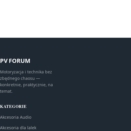
PV FORUM
Motoryzacja i technika bez
zbędnego chaosu —
konkretnie, praktycznie, na
temat.
KATEGORIE
Akcesoria Audio
Akcesoria dla lalek