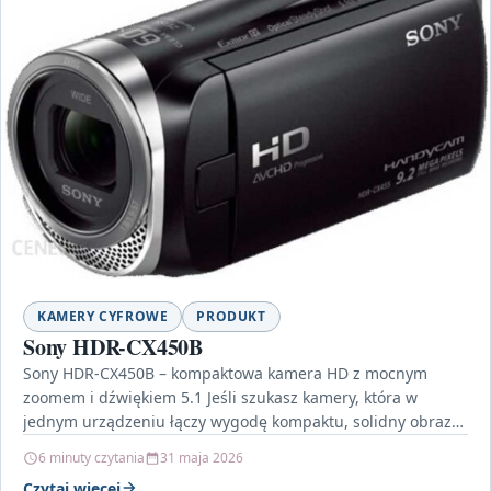
KAMERY CYFROWE
PRODUKT
Sony HDR-CX450B
Sony HDR-CX450B – kompaktowa kamera HD z mocnym
zoomem i dźwiękiem 5.1 Jeśli szukasz kamery, która w
jednym urządzeniu łączy wygodę kompaktu, solidny obraz…
6 minuty czytania
31 maja 2026
Czytaj więcej