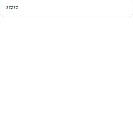
zzzzz