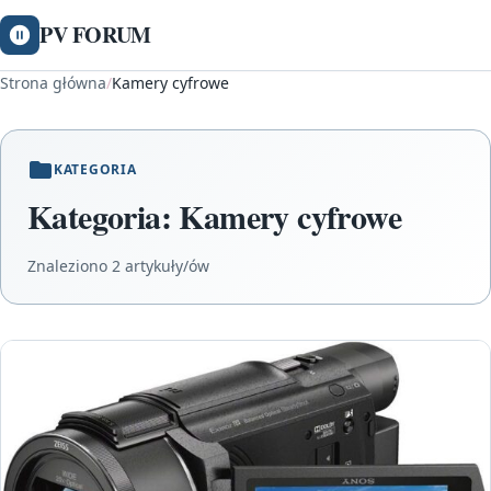
PV FORUM
Strona główna
/
Kamery cyfrowe
KATEGORIA
Kategoria:
Kamery cyfrowe
Znaleziono 2 artykuły/ów