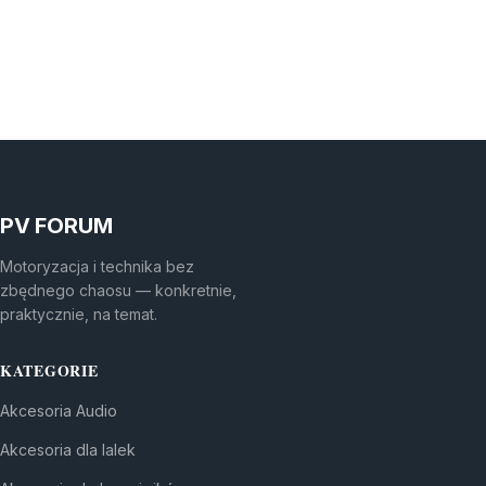
PV FORUM
Motoryzacja i technika bez
zbędnego chaosu — konkretnie,
praktycznie, na temat.
KATEGORIE
Akcesoria Audio
Akcesoria dla lalek