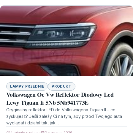
LAMPY PRZEDNIE
PRODUKT
Volkswagen Oe Vw Reflektor Diodowy Led
Lewy Tiguan Ii 5Nb 5Nb941773E
Oryginalny reflektor LED do Volkswagena Tiguan II – co
zyskujesz? Jeśli zależy Ci na tym, aby przód Twojego auta
wyglądał i działał tak, jak…
4 minuty czytania
2 czerwca 2026