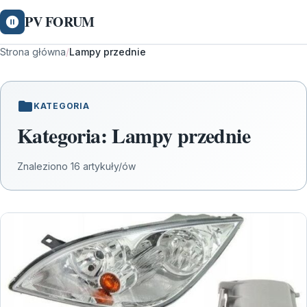
PV FORUM
Strona główna
/
Lampy przednie
KATEGORIA
Kategoria:
Lampy przednie
Znaleziono 16 artykuły/ów