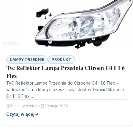
LAMPY PRZEDNIE
PRODUKT
Tyc Reflektor Lampa Przednia Citroen C4 I 1 6
Flex
TyC Reflektor Lampa Przednia do Citroena C4 I 1.6 Flex –
widoczność, na którą możesz liczyć Jeśli w Twoim Citroenie
C4 I 1.6 Flex…
5 minuty czytania
29 maja 2026
Czytaj więcej