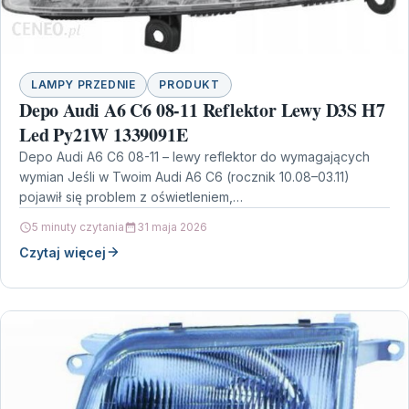
LAMPY PRZEDNIE
PRODUKT
Depo Audi A6 C6 08-11 Reflektor Lewy D3S H7
Led Py21W 1339091E
Depo Audi A6 C6 08-11 – lewy reflektor do wymagających
wymian Jeśli w Twoim Audi A6 C6 (rocznik 10.08–03.11)
pojawił się problem z oświetleniem,…
5 minuty czytania
31 maja 2026
Czytaj więcej