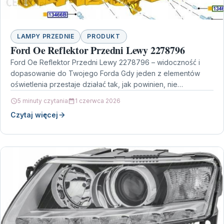
LAMPY PRZEDNIE
PRODUKT
Ford Oe Reflektor Przedni Lewy 2278796
Ford Oe Reflektor Przedni Lewy 2278796 – widoczność i
dopasowanie do Twojego Forda Gdy jeden z elementów
oświetlenia przestaje działać tak, jak powinien, nie…
5 minuty czytania
1 czerwca 2026
Czytaj więcej