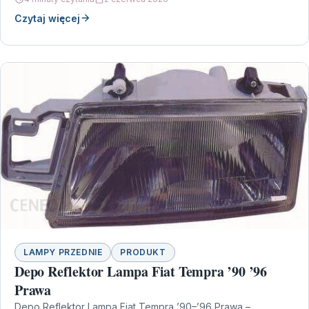
Czytaj więcej
LAMPY PRZEDNIE
PRODUKT
Depo Reflektor Lampa Fiat Tempra ’90 ’96
Prawa
Depo Reflektor Lampa Fiat Tempra ’90–’96 Prawa –