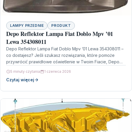
LAMPY PRZEDNIE
PRODUKT
Depo Reflektor Lampa Fiat Doblo Mpv ’01
Lewa 354308011
Depo Reflektor Lampa Fiat Doblo Mpv ’01 Lewa 354308011 –
co dostajesz? Jeśli szukasz rozwiązania, które pomoże
przywrócić prawidłowe oświetlenie w Twoim Fiacie, Depo…
5 minuty czytania
1 czerwca 2026
Czytaj więcej