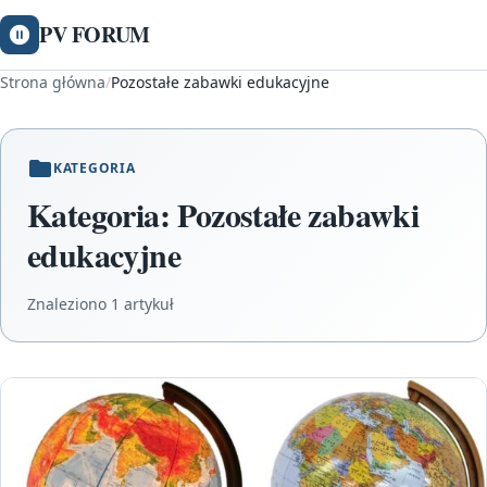
PV FORUM
Strona główna
/
Pozostałe zabawki edukacyjne
KATEGORIA
Kategoria:
Pozostałe zabawki
edukacyjne
Znaleziono 1 artykuł