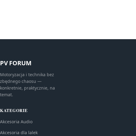
PV FORUM
Motoryzacja i technika bez
zbędnego chaosu —
konkretnie, praktycznie, na
temat.
KATEGORIE
Akcesoria Audio
Akcesoria dla lalek