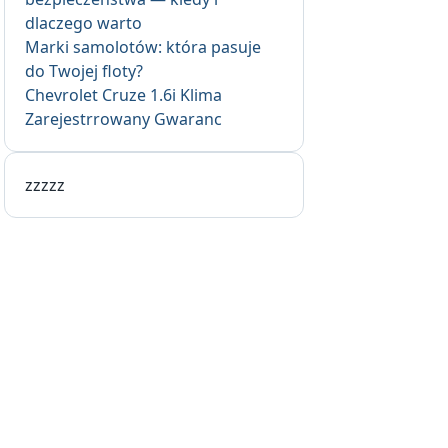
dlaczego warto
Marki samolotów: która pasuje
do Twojej floty?
Chevrolet Cruze 1.6i Klima
Zarejestrrowany Gwaranc
zzzzz