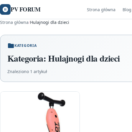
PV FORUM
Strona główna
Blog
Strona główna
/
Hulajnogi dla dzieci
KATEGORIA
Kategoria:
Hulajnogi dla dzieci
Znaleziono 1 artykuł