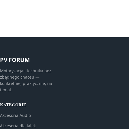
PV FORUM
Motoryzacja i technika bez
zbędnego chaosu —
konkretnie, praktycznie, na
temat.
KATEGORIE
Akcesoria Audio
Akcesoria dla lalek