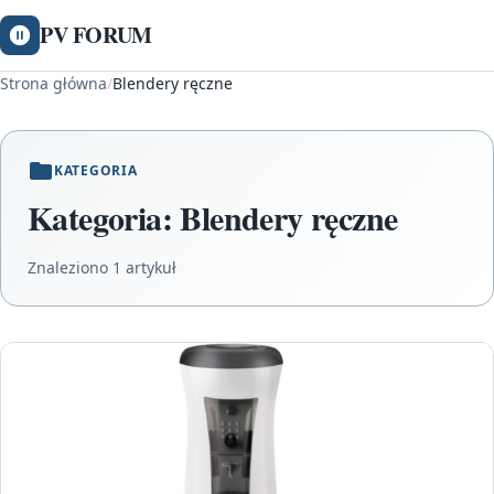
PV FORUM
Strona główna
/
Blendery ręczne
KATEGORIA
Kategoria:
Blendery ręczne
Znaleziono 1 artykuł