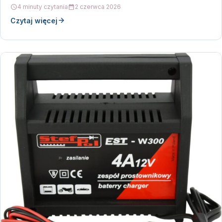
zadba…
4 minuty czytania
2 czerwca 2026
Czytaj więcej