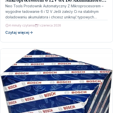
3 ÷ 150Ah 11892
Neo Tools Prostownik Automatyczny Z Mikroprocesorem –
wygodne ładowanie 6 i 12 V Jeśli zależy Ci na stabilnym
doładowaniu akumulatora i chcesz uniknąć typowych…
4 minuty czytania
1 czerwca 2026
Czytaj więcej