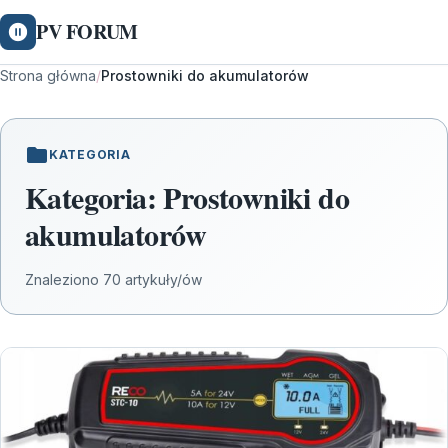
PV FORUM
Strona główna
/
Prostowniki do akumulatorów
KATEGORIA
Kategoria:
Prostowniki do
akumulatorów
Znaleziono 70 artykuły/ów