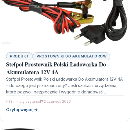
PRODUKT
PROSTOWNIKI DO AKUMULATORÓW
Stefpol Prostownik Polski Ładowarka Do
Akumulatora 12V 4A
Stefpol Prostownik Polski Ładowarka Do Akumulatora 12V 4A
– do czego jest przeznaczony? Jeśli szukasz urządzenia,
które pozwoli bezpiecznie i wygodnie doładować
akumulator w…
3 minuty czytania
2 czerwca 2026
Czytaj więcej