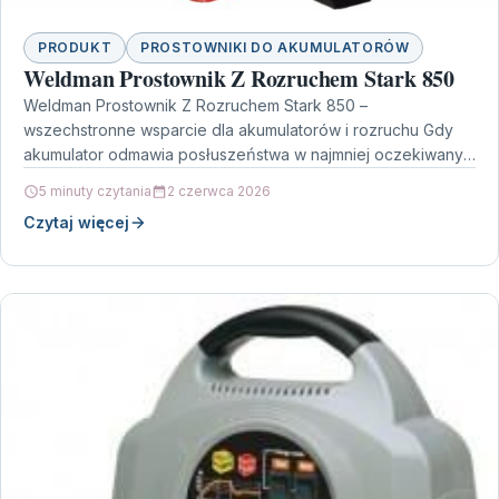
PRODUKT
PROSTOWNIKI DO AKUMULATORÓW
Weldman Prostownik Z Rozruchem Stark 850
Weldman Prostownik Z Rozruchem Stark 850 –
wszechstronne wsparcie dla akumulatorów i rozruchu Gdy
akumulator odmawia posłuszeństwa w najmniej oczekiwanym
momencie, liczy się czas,…
5 minuty czytania
2 czerwca 2026
Czytaj więcej