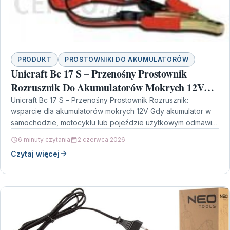
PRODUKT
PROSTOWNIKI DO AKUMULATORÓW
Unicraft Bc 17 S – Przenośny Prostownik
Rozrusznik Do Akumulatorów Mokrych 12V
6850400
Unicraft Bc 17 S – Przenośny Prostownik Rozrusznik:
wsparcie dla akumulatorów mokrych 12V Gdy akumulator w
samochodzie, motocyklu lub pojeździe użytkowym odmawia
współpracy, liczy…
6 minuty czytania
2 czerwca 2026
Czytaj więcej