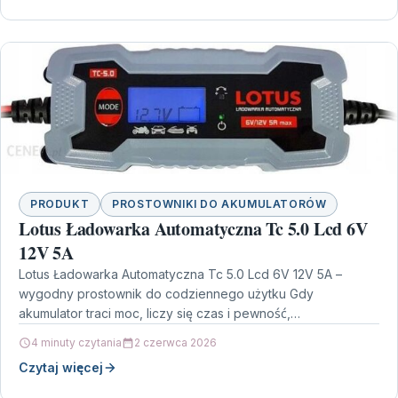
PRODUKT
PROSTOWNIKI DO AKUMULATORÓW
Lotus Ładowarka Automatyczna Tc 5.0 Lcd 6V
12V 5A
Lotus Ładowarka Automatyczna Tc 5.0 Lcd 6V 12V 5A –
wygodny prostownik do codziennego użytku Gdy
akumulator traci moc, liczy się czas i pewność,…
4 minuty czytania
2 czerwca 2026
Czytaj więcej