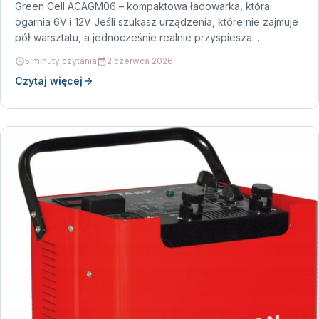
Green Cell ACAGM06 – kompaktowa ładowarka, która
ogarnia 6V i 12V Jeśli szukasz urządzenia, które nie zajmuje
pół warsztatu, a jednocześnie realnie przyspiesza
ładowanie,…
5 minuty czytania
2 czerwca 2026
Czytaj więcej