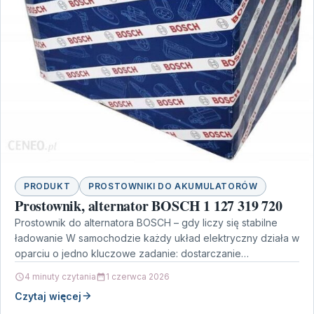
PRODUKT
PROSTOWNIKI DO AKUMULATORÓW
Prostownik, alternator BOSCH 1 127 319 720
Prostownik do alternatora BOSCH – gdy liczy się stabilne
ładowanie W samochodzie każdy układ elektryczny działa w
oparciu o jedno kluczowe zadanie: dostarczanie
odpowiedniego…
4 minuty czytania
1 czerwca 2026
Czytaj więcej