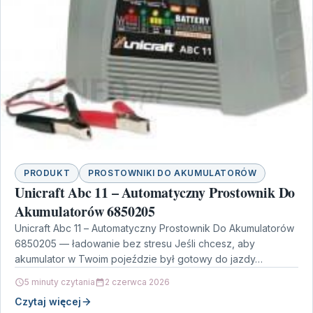
PRODUKT
PROSTOWNIKI DO AKUMULATORÓW
Unicraft Abc 11 – Automatyczny Prostownik Do
Akumulatorów 6850205
Unicraft Abc 11 – Automatyczny Prostownik Do Akumulatorów
6850205 — ładowanie bez stresu Jeśli chcesz, aby
akumulator w Twoim pojeździe był gotowy do jazdy…
5 minuty czytania
2 czerwca 2026
Czytaj więcej