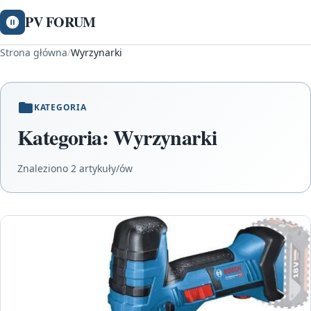
PV FORUM
Strona główna
/
Wyrzynarki
KATEGORIA
Kategoria:
Wyrzynarki
Znaleziono 2 artykuły/ów