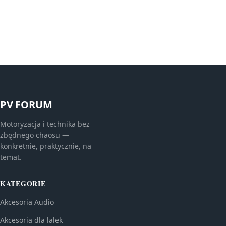
PV FORUM
Motoryzacja i technika bez
zbędnego chaosu —
konkretnie, praktycznie, na
temat.
KATEGORIE
Akcesoria Audio
Akcesoria dla lalek