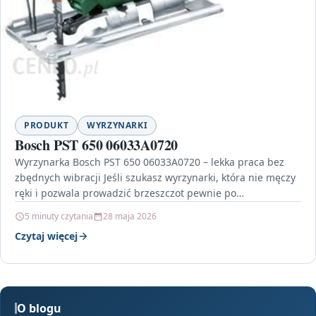
PRODUKT
WYRZYNARKI
Bosch PST 650 06033A0720
Wyrzynarka Bosch PST 650 06033A0720 – lekka praca bez
zbędnych wibracji Jeśli szukasz wyrzynarki, która nie męczy
ręki i pozwala prowadzić brzeszczot pewnie po…
5 minuty czytania
28 maja 2026
Czytaj więcej
O blogu