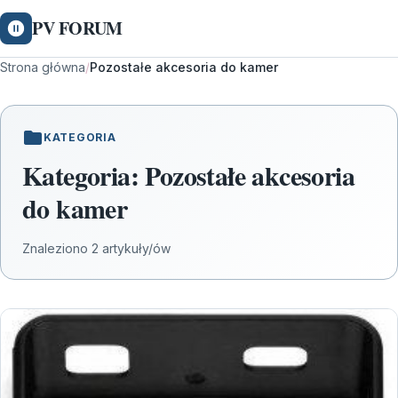
PV FORUM
Strona główna
/
Pozostałe akcesoria do kamer
KATEGORIA
Kategoria:
Pozostałe akcesoria
do kamer
Znaleziono 2 artykuły/ów