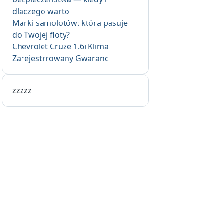
dlaczego warto
Marki samolotów: która pasuje
do Twojej floty?
Chevrolet Cruze 1.6i Klima
Zarejestrrowany Gwaranc
zzzzz