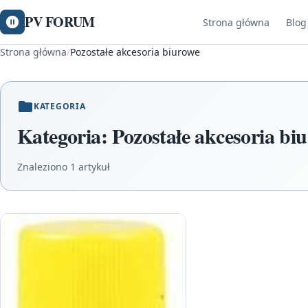
PV FORUM
Strona główna
Blog
Strona główna
/
Pozostałe akcesoria biurowe
KATEGORIA
Kategoria:
Pozostałe akcesoria bi
Znaleziono 1 artykuł