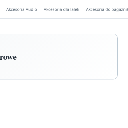
Akcesoria Audio
Akcesoria dla lalek
Akcesoria do bagażni
urowe