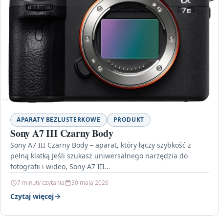
APARATY BEZLUSTERKOWE
PRODUKT
Sony A7 III Czarny Body
Sony A7 III Czarny Body – aparat, który łączy szybkość z
pełną klatką Jeśli szukasz uniwersalnego narzędzia do
fotografii i wideo, Sony A7 III…
7 minuty czytania
30 maja 2026
Czytaj więcej