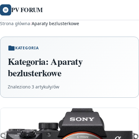
PV FORUM
Strona główna
/
Aparaty bezlusterkowe
KATEGORIA
Kategoria:
Aparaty
bezlusterkowe
Znaleziono 3 artykuły/ów