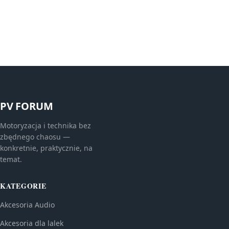
PV FORUM
Motoryzacja i technika bez
zbędnego chaosu —
konkretnie, praktycznie, na
temat.
KATEGORIE
Akcesoria Audio
Akcesoria dla lalek