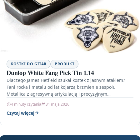
KOSTKI DO GITAR
PRODUKT
Dunlop White Fang Pick Tin 1.14
Dlaczego James Hetfield szukał kostek z jasnym atakiem?
Fani rocka i metalu od lat kojarzą brzmienie zespołu
Metallica z agresywną artykulacją i precyzyjnym
uderzeniem…
4 minuty czytania
31 maja 2026
Czytaj więcej