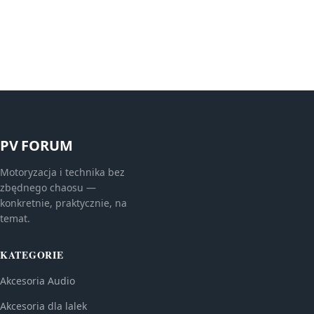
PV FORUM
Motoryzacja i technika bez
zbędnego chaosu —
konkretnie, praktycznie, na
temat.
KATEGORIE
Akcesoria Audio
Akcesoria dla lalek