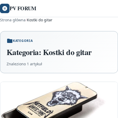
PV FORUM
Strona główna
/
Kostki do gitar
KATEGORIA
Kategoria:
Kostki do gitar
Znaleziono 1 artykuł