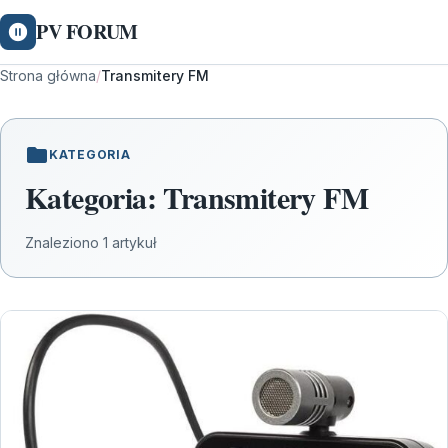
PV FORUM
Strona główna
/
Transmitery FM
KATEGORIA
Kategoria:
Transmitery FM
Znaleziono 1 artykuł