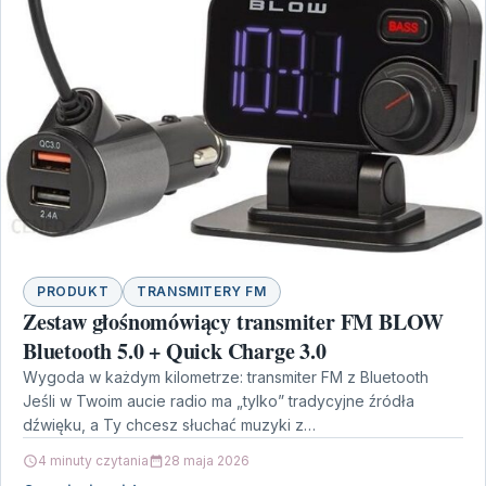
PRODUKT
TRANSMITERY FM
Zestaw głośnomówiący transmiter FM BLOW
Bluetooth 5.0 + Quick Charge 3.0
Wygoda w każdym kilometrze: transmiter FM z Bluetooth
Jeśli w Twoim aucie radio ma „tylko” tradycyjne źródła
dźwięku, a Ty chcesz słuchać muzyki z…
4 minuty czytania
28 maja 2026