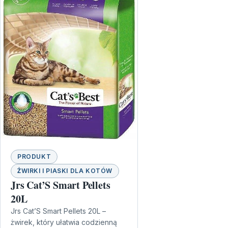
PRODUKT
ŻWIRKI I PIASKI DLA KOTÓW
Jrs Cat’S Smart Pellets
20L
Jrs Cat’S Smart Pellets 20L –
żwirek, który ułatwia codzienną