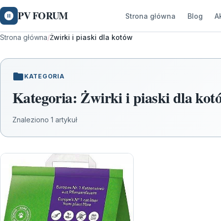
PV FORUM
Strona główna
Blog
A
Strona główna
/
Żwirki i piaski dla kotów
KATEGORIA
Kategoria:
Żwirki i piaski dla kot
Znaleziono 1 artykuł