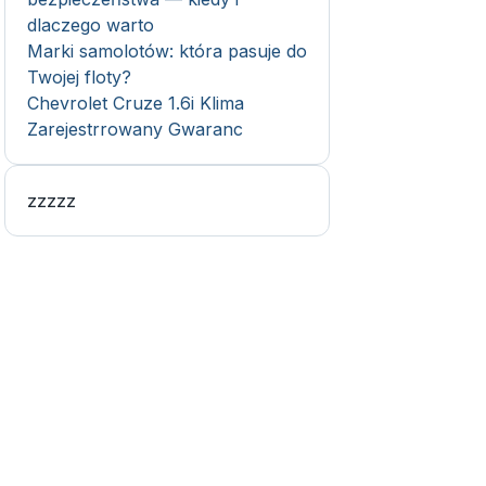
dlaczego warto
Marki samolotów: która pasuje do
Twojej floty?
Chevrolet Cruze 1.6i Klima
Zarejestrrowany Gwaranc
zzzzz