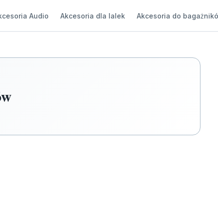
kcesoria Audio
Akcesoria dla lalek
Akcesoria do bagażnik
ów