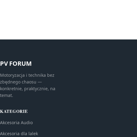
PV FORUM
Motoryzacja i technika bez
zbędnego chaosu —
konkretnie, praktycznie, na
temat.
KATEGORIE
Akcesoria Audio
Akcesoria dla lalek