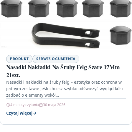
PRODUKT
SERWIS OGUMIENIA
Nasadki Nakładki Na Śruby Felg Szare 17Mm
21szt.
Nasadki i nakładki na śruby felg – estetyka oraz ochrona w
jednym zestawie Jeśli chcesz szybko odświeżyć wygląd kół i
zadbać o elementy wokół…
4 minuty czytania
30 maja 2026
Czytaj więcej