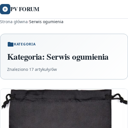
PV FORUM
Strona główna
/
Serwis ogumienia
KATEGORIA
Kategoria:
Serwis ogumienia
Znaleziono 17 artykuły/ów