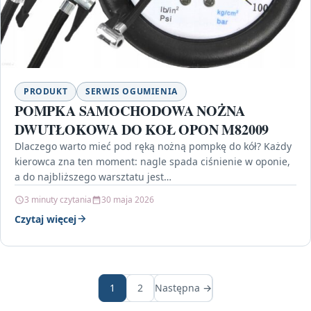
PRODUKT
SERWIS OGUMIENIA
POMPKA SAMOCHODOWA NOŻNA
DWUTŁOKOWA DO KOŁ OPON M82009
Dlaczego warto mieć pod ręką nożną pompkę do kół? Każdy
kierowca zna ten moment: nagle spada ciśnienie w oponie,
a do najbliższego warsztatu jest…
3 minuty czytania
30 maja 2026
Czytaj więcej
1
2
Następna →