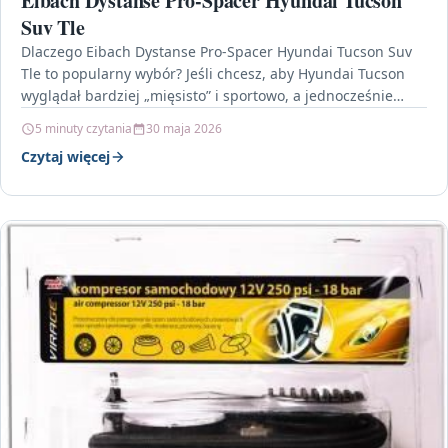
Eibach Dystanse Pro-Spacer Hyundai Tucson
Suv Tle
Dlaczego Eibach Dystanse Pro-Spacer Hyundai Tucson Suv
Tle to popularny wybór? Jeśli chcesz, aby Hyundai Tucson
wyglądał bardziej „mięsisto” i sportowo, a jednocześnie
zależy…
5 minuty czytania
30 maja 2026
Czytaj więcej