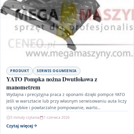
PRODUKT
SERWIS OGUMIENIA
YATO Pompka nożna Dwutłokowa z
manometrem
Wydajna i precyzyjna praca z oponami dzięki pompce YATO
Jeśli w warsztacie lub przy własnym serwisowaniu auta liczy
się szybkie i powtarzalne pompowanie, warto…
5 minuty czytania
1 czerwca 2026
Czytaj więcej