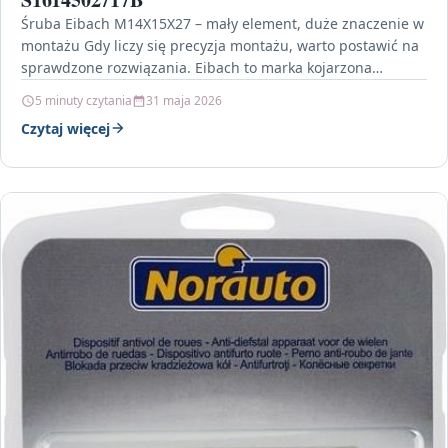
Śruba Eibach M14X15X27 – mały element, duże znaczenie w
montażu Gdy liczy się precyzja montażu, warto postawić na
sprawdzone rozwiązania. Eibach to marka kojarzona…
5 minuty czytania
31 maja 2026
Czytaj więcej