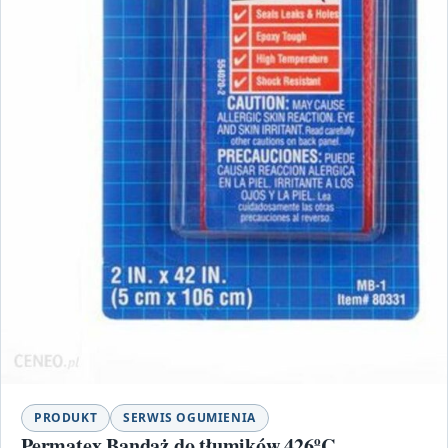
PRODUKT
SERWIS OGUMIENIA
Permatex Bandaż do tłumików 426ºC