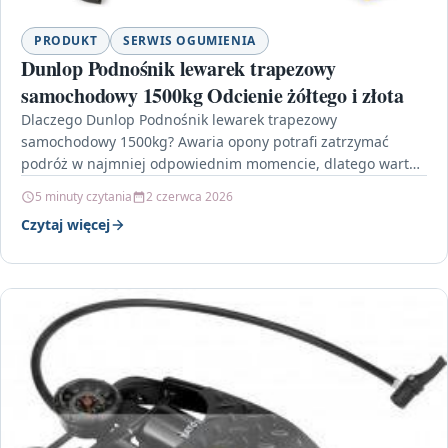
PRODUKT
SERWIS OGUMIENIA
Dunlop Podnośnik lewarek trapezowy
samochodowy 1500kg Odcienie żółtego i złota
Dlaczego Dunlop Podnośnik lewarek trapezowy
samochodowy 1500kg? Awaria opony potrafi zatrzymać
podróż w najmniej odpowiednim momencie, dlatego warto
mieć w bagażniku sprzęt, który umożliwia…
5 minuty czytania
2 czerwca 2026
Czytaj więcej