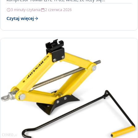
3 minuty czytania
2 czerwca 2026
Czytaj więcej