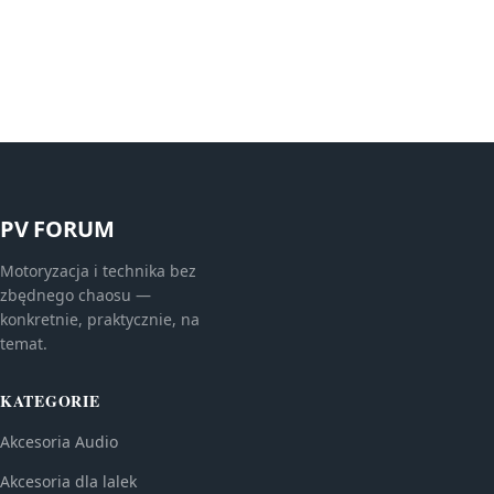
PV FORUM
Motoryzacja i technika bez
zbędnego chaosu —
konkretnie, praktycznie, na
temat.
KATEGORIE
Akcesoria Audio
Akcesoria dla lalek