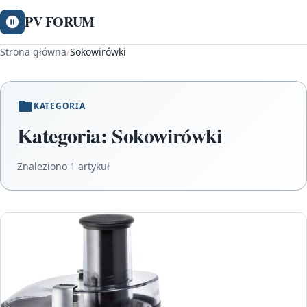
PV FORUM
Strona główna
/
Sokowirówki
KATEGORIA
Kategoria:
Sokowirówki
Znaleziono 1 artykuł