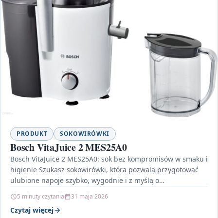
PRODUKT
SOKOWIRÓWKI
Bosch VitaJuice 2 MES25A0
Bosch VitaJuice 2 MES25A0: sok bez kompromisów w smaku i
higienie Szukasz sokowirówki, która pozwala przygotować
ulubione napoje szybko, wygodnie i z myślą o…
5 minuty czytania
31 maja 2026
Czytaj więcej