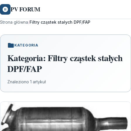
PV FORUM
Strona główna
/
Filtry cząstek stałych DPF/FAP
KATEGORIA
Kategoria:
Filtry cząstek stałych
DPF/FAP
Znaleziono 1 artykuł