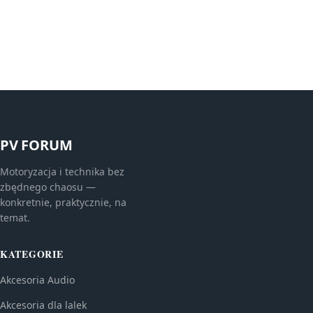
PV FORUM
Motoryzacja i technika bez
zbędnego chaosu —
konkretnie, praktycznie, na
temat.
KATEGORIE
Akcesoria Audio
Akcesoria dla lalek