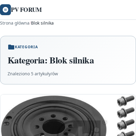
PV FORUM
Strona główna
/
Blok silnika
KATEGORIA
Kategoria:
Blok silnika
Znaleziono 5 artykuły/ów