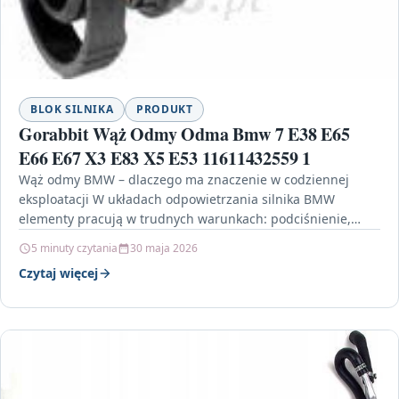
BLOK SILNIKA
PRODUKT
Gorabbit Wąż Odmy Odma Bmw 7 E38 E65
E66 E67 X3 E83 X5 E53 11611432559 1
Wąż odmy BMW – dlaczego ma znaczenie w codziennej
eksploatacji W układach odpowietrzania silnika BMW
elementy pracują w trudnych warunkach: podciśnienie,
zmiany temperatur i…
5 minuty czytania
30 maja 2026
Czytaj więcej