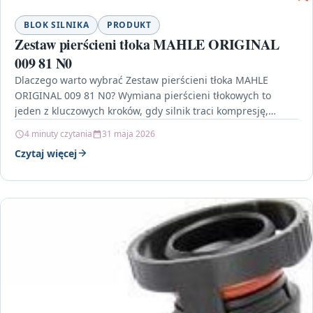
BLOK SILNIKA
PRODUKT
Zestaw pierścieni tłoka MAHLE ORIGINAL
009 81 N0
Dlaczego warto wybrać Zestaw pierścieni tłoka MAHLE
ORIGINAL 009 81 N0? Wymiana pierścieni tłokowych to
jeden z kluczowych kroków, gdy silnik traci kompresję,
pojawia…
4 minuty czytania
31 maja 2026
Czytaj więcej