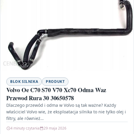
BLOK SILNIKA
PRODUKT
Volvo Oe C70 S70 V70 Xc70 Odma Waz
Przewod Rura 30 30650578
Dlaczego przewód i odma w Volvo są tak ważne? Każdy
właściciel Volvo wie, że eksploatacja silnika to nie tylko olej i
filtry, ale również…
4 minuty czytania
29 maja 2026