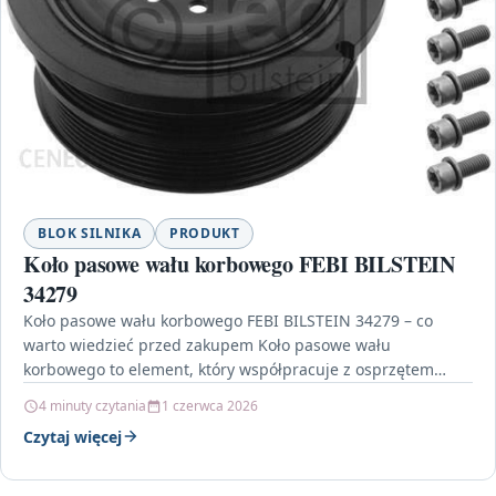
BLOK SILNIKA
PRODUKT
Koło pasowe wału korbowego FEBI BILSTEIN
34279
Koło pasowe wału korbowego FEBI BILSTEIN 34279 – co
warto wiedzieć przed zakupem Koło pasowe wału
korbowego to element, który współpracuje z osprzętem
napędzanym…
4 minuty czytania
1 czerwca 2026
Czytaj więcej