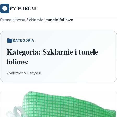
PV FORUM
Strona główna
/
Szklarnie i tunele foliowe
KATEGORIA
Kategoria:
Szklarnie i tunele
foliowe
Znaleziono 1 artykuł