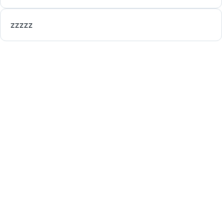
zzzzz