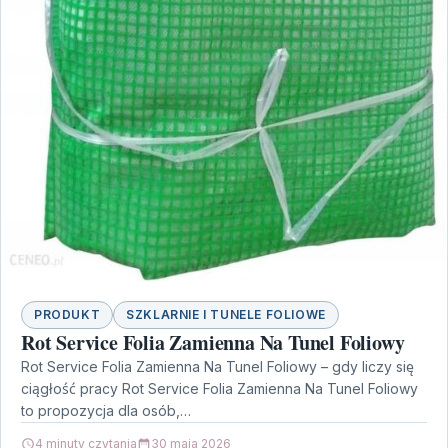
PRODUKT
SZKLARNIE I TUNELE FOLIOWE
Rot Service Folia Zamienna Na Tunel Foliowy
Rot Service Folia Zamienna Na Tunel Foliowy – gdy liczy się
ciągłość pracy Rot Service Folia Zamienna Na Tunel Foliowy
to propozycja dla osób,…
4 minuty czytania
30 maja 2026