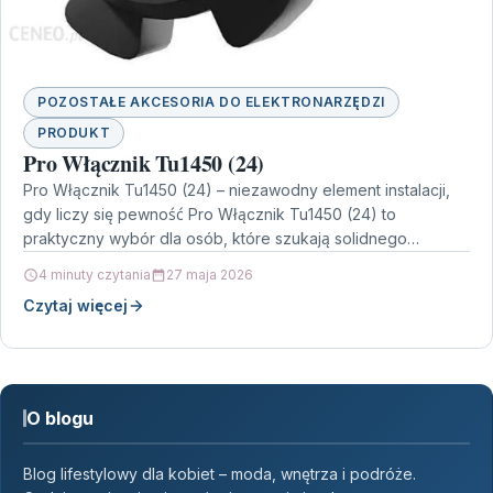
POZOSTAŁE AKCESORIA DO ELEKTRONARZĘDZI
PRODUKT
Pro Włącznik Tu1450 (24)
Pro Włącznik Tu1450 (24) – niezawodny element instalacji,
gdy liczy się pewność Pro Włącznik Tu1450 (24) to
praktyczny wybór dla osób, które szukają solidnego…
4 minuty czytania
27 maja 2026
Czytaj więcej
O blogu
Blog lifestylowy dla kobiet – moda, wnętrza i podróże.