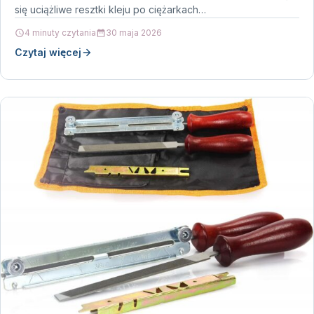
się uciążliwe resztki kleju po ciężarkach…
4 minuty czytania
30 maja 2026
Czytaj więcej