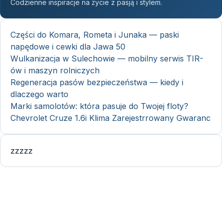
Codzienne inspiracje na życie z pasją i stylem.
Części do Komara, Rometa i Junaka — paski
napędowe i cewki dla Jawa 50
Wulkanizacja w Sulechowie — mobilny serwis TIR-
ów i maszyn rolniczych
Regeneracja pasów bezpieczeństwa — kiedy i
dlaczego warto
Marki samolotów: która pasuje do Twojej floty?
Chevrolet Cruze 1.6i Klima Zarejestrrowany Gwaranc
zzzzz