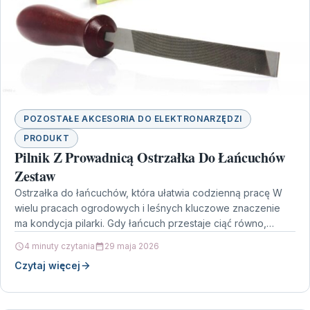
POZOSTAŁE AKCESORIA DO ELEKTRONARZĘDZI
PRODUKT
Pilnik Z Prowadnicą Ostrzałka Do Łańcuchów
Zestaw
Ostrzałka do łańcuchów, która ułatwia codzienną pracę W
wielu pracach ogrodowych i leśnych kluczowe znaczenie
ma kondycja pilarki. Gdy łańcuch przestaje ciąć równo,
rośnie…
4 minuty czytania
29 maja 2026
Czytaj więcej