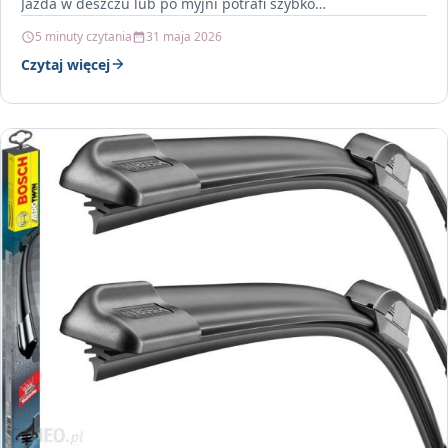
Jazda w deszczu lub po myjni potrafi szybko…
5 minuty czytania
31 maja 2026
Czytaj więcej