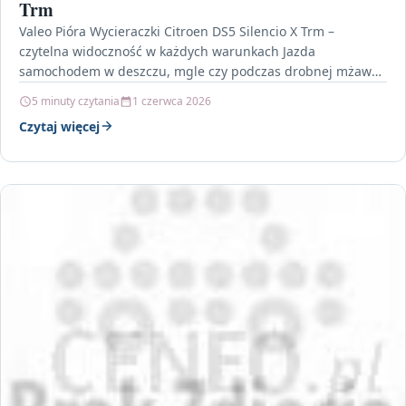
Trm
Valeo Pióra Wycieraczki Citroen DS5 Silencio X Trm –
czytelna widoczność w każdych warunkach Jazda
samochodem w deszczu, mgle czy podczas drobnej mżawki
zawsze…
5 minuty czytania
1 czerwca 2026
Czytaj więcej