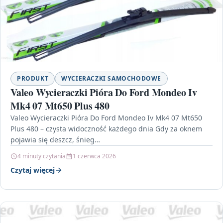
PRODUKT
WYCIERACZKI SAMOCHODOWE
Valeo Wycieraczki Pióra Do Ford Mondeo Iv
Mk4 07 Mt650 Plus 480
Valeo Wycieraczki Pióra Do Ford Mondeo Iv Mk4 07 Mt650
Plus 480 – czysta widoczność każdego dnia Gdy za oknem
pojawia się deszcz, śnieg…
4 minuty czytania
1 czerwca 2026
Czytaj więcej