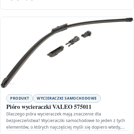
PRODUKT
WYCIERACZKI SAMOCHODOWE
Pióro wycieraczki VALEO 575011
Dlaczego pióra wycieraczek mają znaczenie dla
bezpieczeństwa? Wycieraczki samochodowe to jeden z tych
elementów, o których najczęściej myśli się dopiero wtedy,
gdy zaczynają zawodzić.…