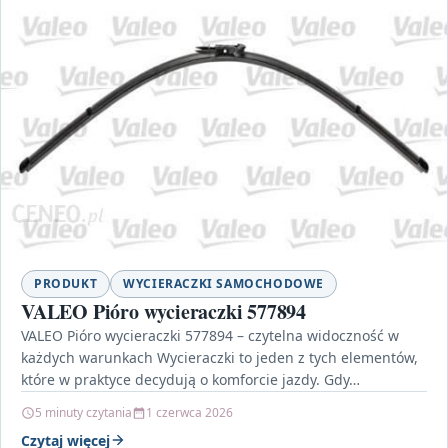
PRODUKT
WYCIERACZKI SAMOCHODOWE
VALEO Pióro wycieraczki 577894
VALEO Pióro wycieraczki 577894 – czytelna widoczność w
każdych warunkach Wycieraczki to jeden z tych elementów,
które w praktyce decydują o komforcie jazdy. Gdy…
5 minuty czytania
1 czerwca 2026
Czytaj więcej