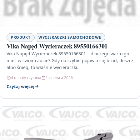
PRODUKT
WYCIERACZKI SAMOCHODOWE
Vika Napęd Wycieraczek 89550166301
Vika Napęd Wycieraczek 89550166301 – dlaczego warto go
mieć w swoim aucie? Gdy na szybie pojawia się brud, deszcz
albo śnieg, to właśnie wycieraczki…
4 minuty czytania
1 czerwca 2026
Czytaj więcej