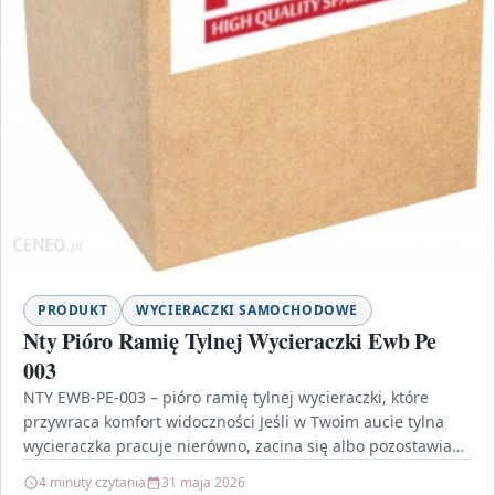
PRODUKT
WYCIERACZKI SAMOCHODOWE
Nty Pióro Ramię Tylnej Wycieraczki Ewb Pe
003
NTY EWB-PE-003 – pióro ramię tylnej wycieraczki, które
przywraca komfort widoczności Jeśli w Twoim aucie tylna
wycieraczka pracuje nierówno, zacina się albo pozostawia
smugi,…
4 minuty czytania
31 maja 2026