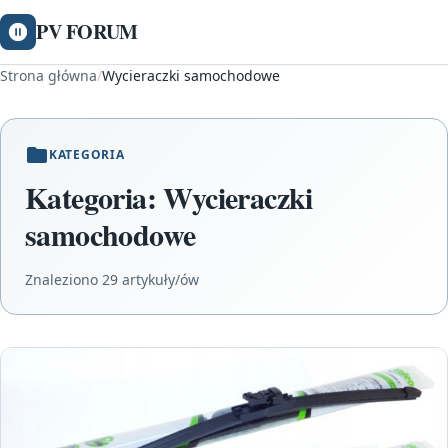
PV FORUM
Strona główna
/
Wycieraczki samochodowe
KATEGORIA
Kategoria:
Wycieraczki
samochodowe
Znaleziono 29 artykuły/ów