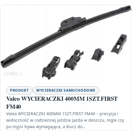
PRODUKT
WYCIERACZKI SAMOCHODOWE
Valeo WYCIERACZKI 400MM 1SZT.FIRST
FM40
Valeo WYCIERACZKI 400MM 1SZT.FIRST FM40 – precyzja i
widoczność w codziennej jeździe Jazda w deszczu, mgle czy
po myjni bywa wymagająca, a klucz do…