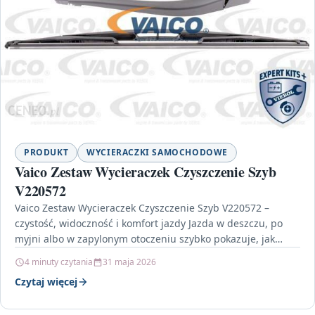
PRODUKT
WYCIERACZKI SAMOCHODOWE
Vaico Zestaw Wycieraczek Czyszczenie Szyb
V220572
Vaico Zestaw Wycieraczek Czyszczenie Szyb V220572 –
czystość, widoczność i komfort jazdy Jazda w deszczu, po
myjni albo w zapylonym otoczeniu szybko pokazuje, jak…
4 minuty czytania
31 maja 2026
Czytaj więcej