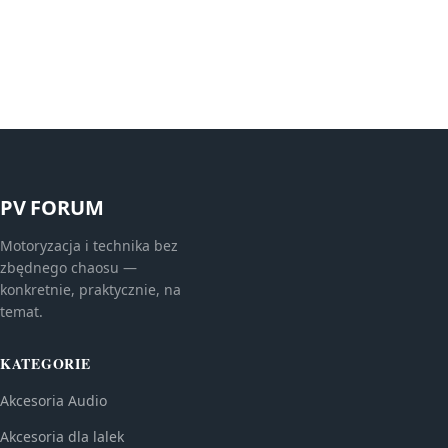
PV FORUM
Motoryzacja i technika bez
zbędnego chaosu —
konkretnie, praktycznie, na
temat.
KATEGORIE
Akcesoria Audio
Akcesoria dla lalek