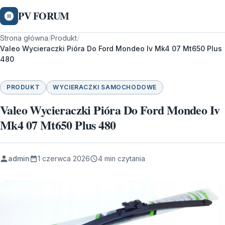
PV FORUM
Strona główna
/
Produkt
/
Valeo Wycieraczki Pióra Do Ford Mondeo Iv Mk4 07 Mt650 Plus
480
PRODUKT
WYCIERACZKI SAMOCHODOWE
Valeo Wycieraczki Pióra Do Ford Mondeo Iv
Mk4 07 Mt650 Plus 480
admin
1 czerwca 2026
4 min czytania