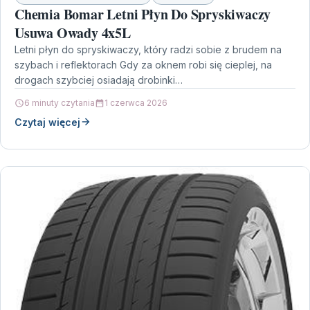
Chemia Bomar Letni Płyn Do Spryskiwaczy
Usuwa Owady 4x5L
Letni płyn do spryskiwaczy, który radzi sobie z brudem na
szybach i reflektorach Gdy za oknem robi się cieplej, na
drogach szybciej osiadają drobinki…
6 minuty czytania
1 czerwca 2026
Czytaj więcej