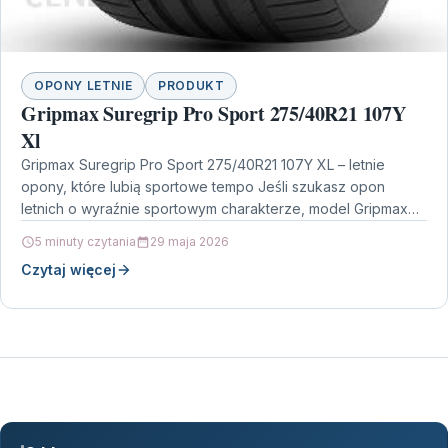
OPONY LETNIE
PRODUKT
Gripmax Suregrip Pro Sport 275/40R21 107Y
Xl
Gripmax Suregrip Pro Sport 275/40R21 107Y XL – letnie
opony, które lubią sportowe tempo Jeśli szukasz opon
letnich o wyraźnie sportowym charakterze, model Gripmax…
5 minuty czytania
29 maja 2026
Czytaj więcej