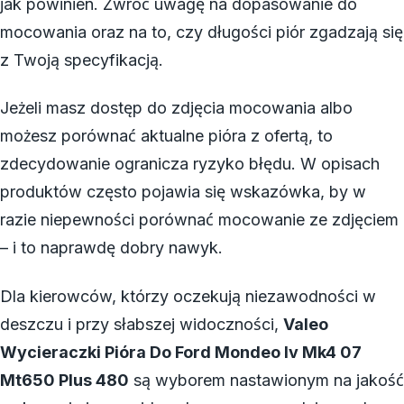
jak powinien. Zwróć uwagę na dopasowanie do
mocowania oraz na to, czy długości piór zgadzają się
z Twoją specyfikacją.
Jeżeli masz dostęp do zdjęcia mocowania albo
możesz porównać aktualne pióra z ofertą, to
zdecydowanie ogranicza ryzyko błędu. W opisach
produktów często pojawia się wskazówka, by w
razie niepewności porównać mocowanie ze zdjęciem
– i to naprawdę dobry nawyk.
Dla kierowców, którzy oczekują niezawodności w
deszczu i przy słabszej widoczności,
Valeo
Wycieraczki Pióra Do Ford Mondeo Iv Mk4 07
Mt650 Plus 480
są wyborem nastawionym na jakość