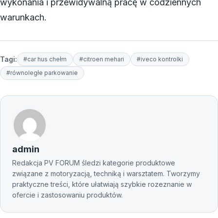
wykonania i przewidywalną pracę w codziennych
warunkach.
Tagi:
#car hus chełm
#citroen mehari
#iveco kontrolki
#równoległe parkowanie
admin
Redakcja PV FORUM śledzi kategorie produktowe
związane z motoryzacją, techniką i warsztatem. Tworzymy
praktyczne treści, które ułatwiają szybkie rozeznanie w
ofercie i zastosowaniu produktów.