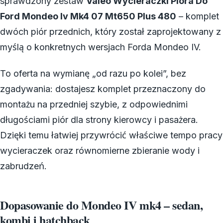
sprawdzony zestaw
Valeo Wycieraczki Pióra Do
Ford Mondeo Iv Mk4 07 Mt650 Plus 480
– komplet
dwóch piór przednich, który został zaprojektowany z
myślą o konkretnych wersjach Forda Mondeo IV.
To oferta na wymianę „od razu po kolei”, bez
zgadywania: dostajesz komplet przeznaczony do
montażu na przedniej szybie, z odpowiednimi
długościami piór dla strony kierowcy i pasażera.
Dzięki temu łatwiej przywrócić właściwe tempo pracy
wycieraczek oraz równomierne zbieranie wody i
zabrudzeń.
Dopasowanie do Mondeo IV mk4 – sedan,
kombi i hatchback