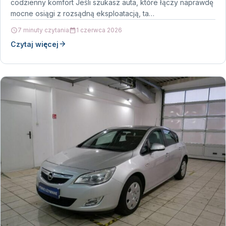
codzienny komfort Jeśli szukasz auta, które łączy naprawdę
mocne osiągi z rozsądną eksploatacją, ta…
7 minuty czytania
1 czerwca 2026
Czytaj więcej