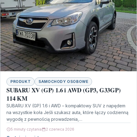
PRODUKT
SAMOCHODY OSOBOWE
SUBARU XV (GP) 1.6 i AWD (GP3, G33GP)
114 KM
SUBARU XV (GP) 1.6 i AWD – kompaktowy SUV z napędem
na wszystkie koła Jeśli szukasz auta, które łączy codzienną
wygodę z pewnością prowadzenia,…
5 minuty czytania
2 czerwca 2026