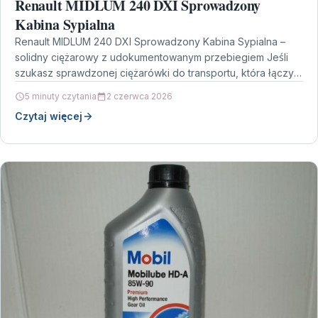
Renault MIDLUM 240 DXI Sprowadzony
Kabina Sypialna
Renault MIDLUM 240 DXI Sprowadzony Kabina Sypialna –
solidny ciężarowy z udokumentowanym przebiegiem Jeśli
szukasz sprawdzonej ciężarówki do transportu, która łączy
praktyczną zabudowę z…
5 minuty czytania
2 czerwca 2026
Czytaj więcej