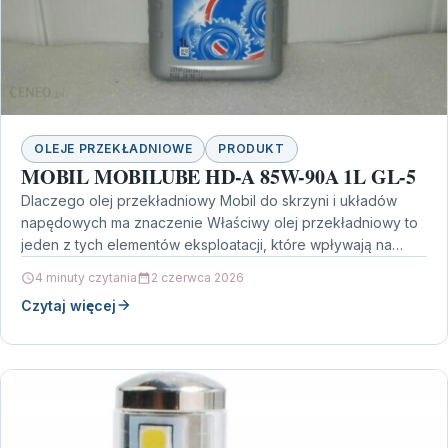
OLEJE PRZEKŁADNIOWE
PRODUKT
MOBIL MOBILUBE HD-A 85W-90A 1L GL-5
Dlaczego olej przekładniowy Mobil do skrzyni i układów
napędowych ma znaczenie Właściwy olej przekładniowy to
jeden z tych elementów eksploatacji, które wpływają na
kulturę…
4 minuty czytania
2 czerwca 2026
Czytaj więcej