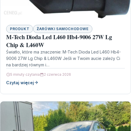
PRODUKT
ŻARÓWKI SAMOCHODOWE
M-Tech Dioda Led L460 Hb4-9006 27W Lg
Chip & L460W
Światło, które ma znaczenie: M-Tech Dioda Led L460 Hb4-
9006 27W Lg Chip & L460W Jeśli w Twoim aucie zależy Ci
na bardziej równym i…
5 minuty czytania
2 czerwca 2026
Czytaj więcej