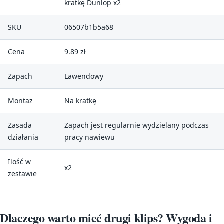
kratkę Dunlop x2
SKU
06507b1b5a68
Cena
9.89 zł
Zapach
Lawendowy
Montaż
Na kratkę
Zasada
Zapach jest regularnie wydzielany podczas
działania
pracy nawiewu
Ilość w
x2
zestawie
Dlaczego warto mieć drugi klips? Wygoda i