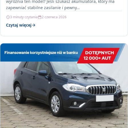
wyróżnia ten model? Jeśli szukasz akumulatora, który ma
zapewniać stabilne zasilanie i pewny…
3 minuty czytania
2 czerwca 2026
Czytaj więcej