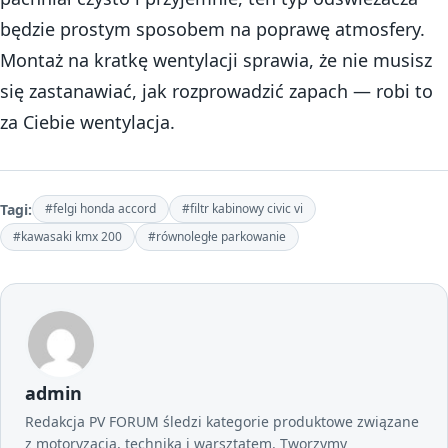
będzie prostym sposobem na poprawę atmosfery.
Montaż na kratkę wentylacji sprawia, że nie musisz
się zastanawiać, jak rozprowadzić zapach — robi to
za Ciebie wentylacja.
Tagi:
#felgi honda accord
#filtr kabinowy civic vi
#kawasaki kmx 200
#równoległe parkowanie
admin
Redakcja PV FORUM śledzi kategorie produktowe związane
z motoryzacją, techniką i warsztatem. Tworzymy