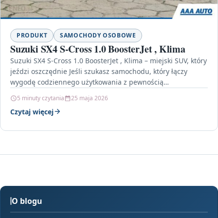
PRODUKT
SAMOCHODY OSOBOWE
Suzuki SX4 S-Cross 1.0 BoosterJet , Klima
Suzuki SX4 S-Cross 1.0 BoosterJet , Klima – miejski SUV, który
jeździ oszczędnie Jeśli szukasz samochodu, który łączy
wygodę codziennego użytkowania z pewnością
prowadzenia,…
5 minuty czytania
25 maja 2026
Czytaj więcej
O blogu