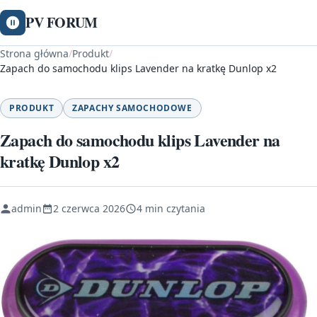
PV FORUM
Strona główna
/
Produkt
/
Zapach do samochodu klips Lavender na kratkę Dunlop x2
PRODUKT
ZAPACHY SAMOCHODOWE
Zapach do samochodu klips Lavender na
kratkę Dunlop x2
admin
2 czerwca 2026
4 min czytania