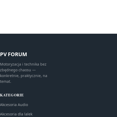
PV FORUM
Motoryzacja i technika bez
zbędnego chaosu —
konkretnie, praktycznie, na
temat.
KATEGORIE
Akcesoria Audio
Akcesoria dla lalek