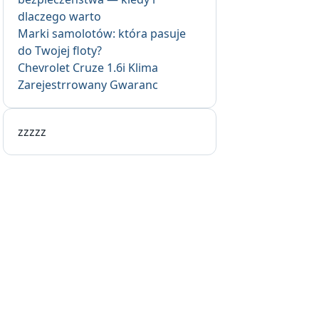
dlaczego warto
Marki samolotów: która pasuje
do Twojej floty?
Chevrolet Cruze 1.6i Klima
Zarejestrrowany Gwaranc
zzzzz