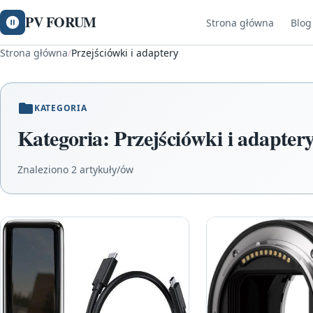
PV FORUM
Strona główna
Blog
Strona główna
/
Przejściówki i adaptery
KATEGORIA
Kategoria:
Przejściówki i adapter
Znaleziono 2 artykuły/ów