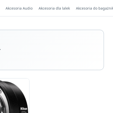
Akcesoria Audio
Akcesoria dla lalek
Akcesoria do bagażni
y