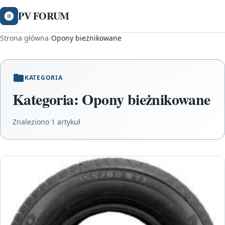
PV FORUM
Strona główna
/
Opony bieżnikowane
KATEGORIA
Kategoria:
Opony bieżnikowane
Znaleziono 1 artykuł