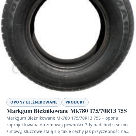
OPONY BIEŻNIKOWANE
PRODUKT
Markgum Bieżnikowane Mk780 175/70R13 75S
Markgum Bieżnikowane Mk780 175/70R13 75S – opona
zaprojektowana do zimowej pewności Gdy nadchodzi sezon
zimowy, kluczowe stają się takie cechy jak przyczepność na