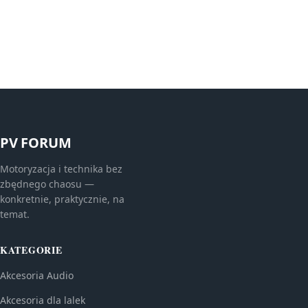
PV FORUM
Motoryzacja i technika bez
zbędnego chaosu —
konkretnie, praktycznie, na
temat.
KATEGORIE
Akcesoria Audio
Akcesoria dla lalek