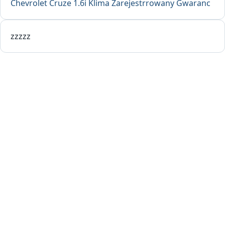
Chevrolet Cruze 1.6i Klima Zarejestrrowany Gwaranc
zzzzz