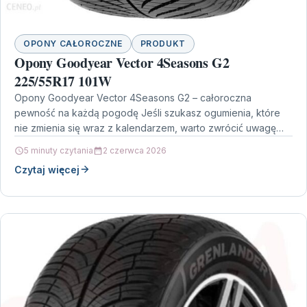
OPONY CAŁOROCZNE
PRODUKT
Opony Goodyear Vector 4Seasons G2
225/55R17 101W
Opony Goodyear Vector 4Seasons G2 – całoroczna
pewność na każdą pogodę Jeśli szukasz ogumienia, które
nie zmienia się wraz z kalendarzem, warto zwrócić uwagę…
5 minuty czytania
2 czerwca 2026
Czytaj więcej