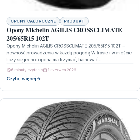
OPONY CAŁOROCZNE
PRODUKT
Opony Michelin AGILIS CROSSCLIMATE
205/65R15 102T
Opony Michelin AGILIS CROSSCLIMATE 205/65R15 102T –
pewność prowadzenia w każdą pogodę W trasie i w mieście
liczy się jedno: opona ma trzymać, hamować…
6 minuty czytania
2 czerwca 2026
Czytaj więcej