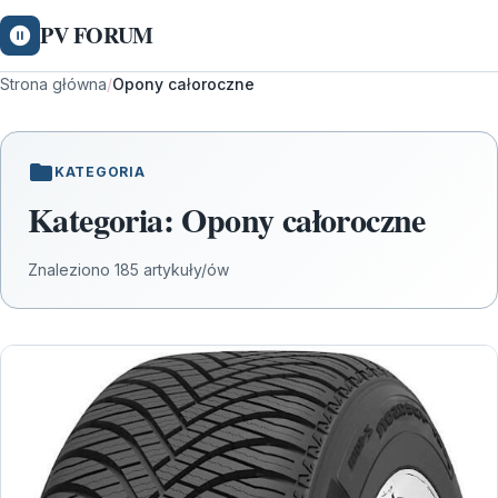
PV FORUM
Strona główna
/
Opony całoroczne
KATEGORIA
Kategoria:
Opony całoroczne
Znaleziono 185 artykuły/ów