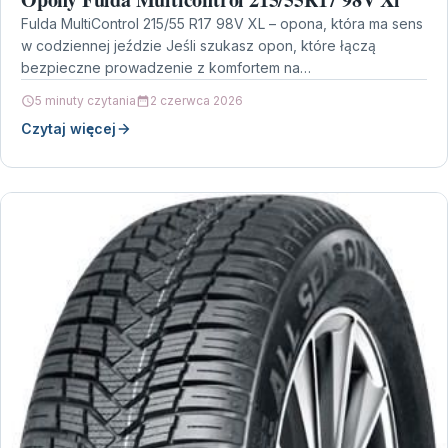
Fulda MultiControl 215/55 R17 98V XL – opona, która ma sens
w codziennej jeździe Jeśli szukasz opon, które łączą
bezpieczne prowadzenie z komfortem na…
5 minuty czytania
2 czerwca 2026
Czytaj więcej