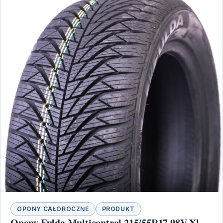
OPONY CAŁOROCZNE
PRODUKT
Opony Fulda Multicontrol 215/55R17 98V Xl