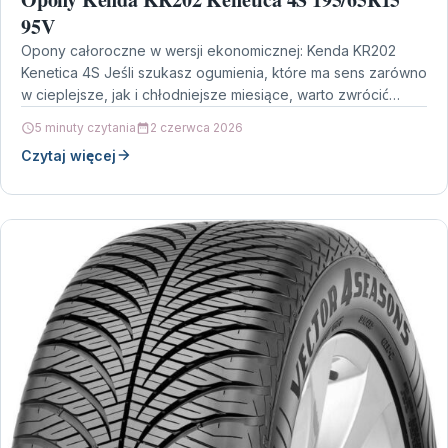
95V
Opony całoroczne w wersji ekonomicznej: Kenda KR202
Kenetica 4S Jeśli szukasz ogumienia, które ma sens zarówno
w cieplejsze, jak i chłodniejsze miesiące, warto zwrócić…
5 minuty czytania
2 czerwca 2026
Czytaj więcej