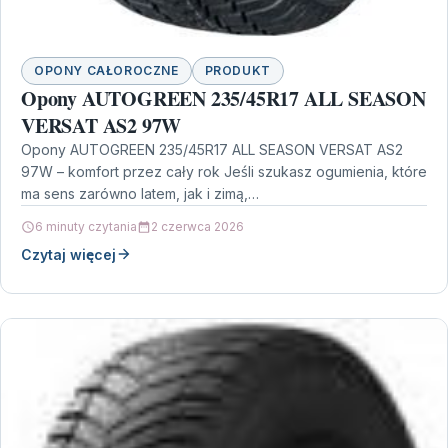
OPONY CAŁOROCZNE
PRODUKT
Opony AUTOGREEN 235/45R17 ALL SEASON
VERSAT AS2 97W
Opony AUTOGREEN 235/45R17 ALL SEASON VERSAT AS2
97W – komfort przez cały rok Jeśli szukasz ogumienia, które
ma sens zarówno latem, jak i zimą,…
6 minuty czytania
2 czerwca 2026
Czytaj więcej