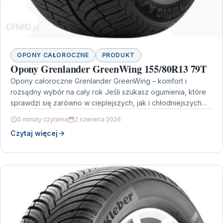
OPONY CAŁOROCZNE
PRODUKT
Opony Grenlander GreenWing 155/80R13 79T
Opony całoroczne Grenlander GreenWing – komfort i
rozsądny wybór na cały rok Jeśli szukasz ogumienia, które
sprawdzi się zarówno w cieplejszych, jak i chłodniejszych…
5 minuty czytania
2 czerwca 2026
Czytaj więcej