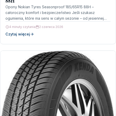
88H
Opony Nokian Tyres Seasonproof 185/65R15 88H –
całoroczny komfort i bezpieczeństwo Jeśli szukasz
ogumienia, które ma sens w całym sezonie – od jesiennej
pluchy…
4 minuty czytania
2 czerwca 2026
Czytaj więcej