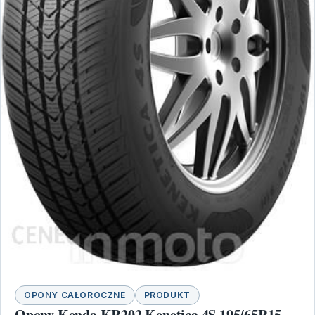
OPONY CAŁOROCZNE
PRODUKT
Opony Kenda KR202 Kenetica 4S 195/65R15