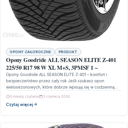
OPONY CAŁOROCZNE
PRODUKT
Opony Goodride ALL SEASON ELITE Z-401
225/50 R17 98 W XL M+S, 3PMSF 1 –
Opony Goodride ALL SEASON ELITE Z-401 – komfort i
bezpieczeństwo przez cały rok Jeśli szukasz opon
wielosezonowych, które dobrze wpisują się w codzienną
jazdę…
5 minuty czytania
3 czerwca 2026
Czytaj więcej