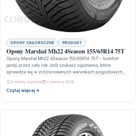
OPONY CAŁOROCZNE
PRODUKT
Opony Marshal Mh22 4Season 155/65R14 75T
Opony Marshal Mh22 4Season 155/65R14 75T – komfort
jazdy przez cały rok Jeśli szukasz ogumienia, które
sprawdza się w zróżnicowanych warunkach pogodowych,
model Opony…
4 minuty czytania
2 czerwca 2026
Czytaj więcej