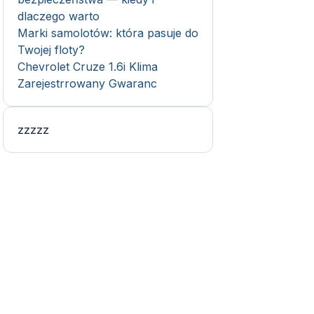
dlaczego warto
Marki samolotów: która pasuje do
Twojej floty?
Chevrolet Cruze 1.6i Klima
Zarejestrrowany Gwaranc
zzzzz