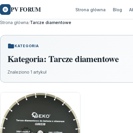
PV FORUM
Strona główna
Blog
A
Strona główna
/
Tarcze diamentowe
KATEGORIA
Kategoria:
Tarcze diamentowe
Znaleziono 1 artykuł