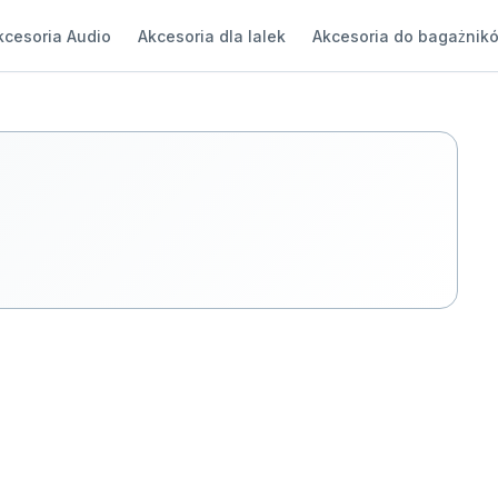
kcesoria Audio
Akcesoria dla lalek
Akcesoria do bagażnik