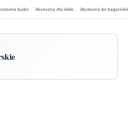
kcesoria Audio
Akcesoria dla lalek
Akcesoria do bagażnik
rskie