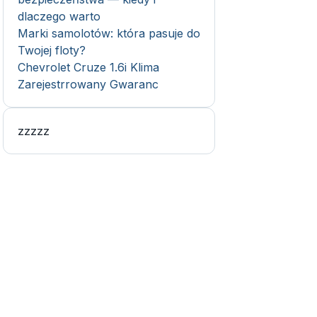
dlaczego warto
Marki samolotów: która pasuje do
Twojej floty?
Chevrolet Cruze 1.6i Klima
Zarejestrrowany Gwaranc
zzzzz