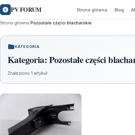
PV FORUM
Strona główna
Blog
A
Strona główna
/
Pozostałe części blacharskie
KATEGORIA
Kategoria:
Pozostałe części blacha
Znaleziono 1 artykuł