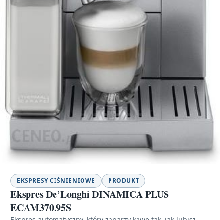
EKSPRESY CIŚNIENIOWE
PRODUKT
Ekspres De’Longhi DINAMICA PLUS
ECAM370.95S
Ekspres automatyczny, który zaparzy kawę tak, jak lubisz