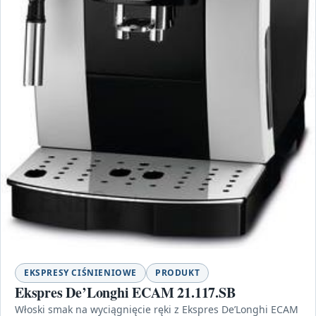
EKSPRESY CIŚNIENIOWE
PRODUKT
Ekspres De’Longhi ECAM 21.117.SB
Włoski smak na wyciągnięcie ręki z Ekspres De’Longhi ECAM