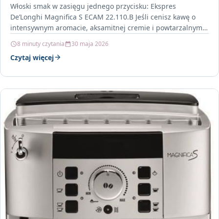
Włoski smak w zasięgu jednego przycisku: Ekspres
De’Longhi Magnifica S ECAM 22.110.B Jeśli cenisz kawę o
intensywnym aromacie, aksamitnej cremie i powtarzalnym
smaku, Ekspres…
8 minuty czytania
30 maja 2026
Czytaj więcej