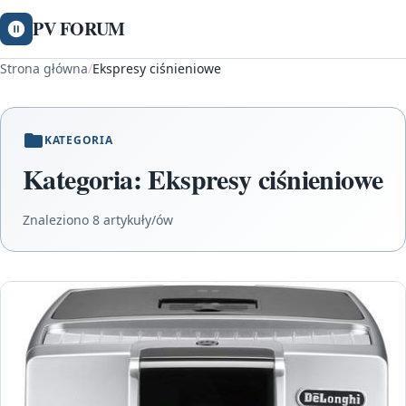
PV FORUM
Strona główna
/
Ekspresy ciśnieniowe
KATEGORIA
Kategoria:
Ekspresy ciśnieniowe
Znaleziono 8 artykuły/ów