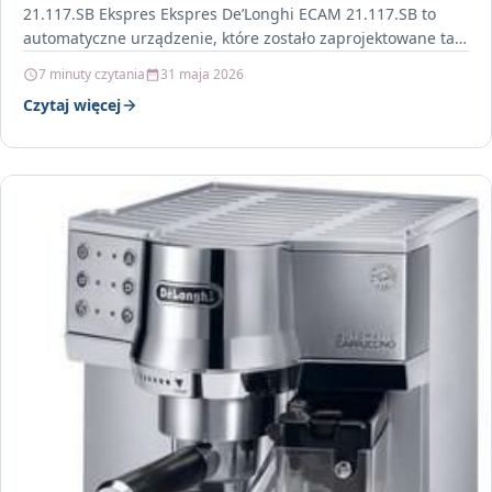
21.117.SB Ekspres Ekspres De’Longhi ECAM 21.117.SB to
automatyczne urządzenie, które zostało zaprojektowane tak,
aby codzienna…
7 minuty czytania
31 maja 2026
Czytaj więcej