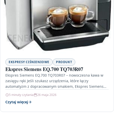
EKSPRESY CIŚNIENIOWE
PRODUKT
Ekspres Siemens EQ.700 TQ703R07
Ekspres Siemens EQ.700 TQ703R07 – nowoczesna kawa w
zasięgu ręki Jeśli szukasz urządzenia, które łączy
automatyzm z dopracowanym smakiem, Ekspres Siemens
EQ.700 TQ703R07 jest…
5 minuty czytania
26 maja 2026
Czytaj więcej