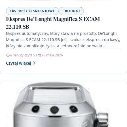
EKSPRESY CIŚNIENIOWE
PRODUKT
Ekspres De’Longhi Magnifica S ECAM
22.110.SB
Ekspres automatyczny, który stawia na prostotę: De’Longhi
Magnifica S ECAM 22.110.SB Jeśli szukasz ekspresu do kawy,
który nie komplikuje życia, a jednocześnie pozwala
przygotować…
4 minuty czytania
28 maja 2026
Czytaj więcej