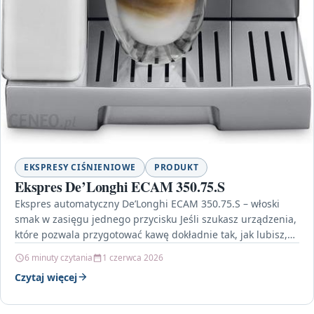
EKSPRESY CIŚNIENIOWE
PRODUKT
Ekspres De’Longhi ECAM 350.75.S
Ekspres automatyczny De’Longhi ECAM 350.75.S – włoski
smak w zasięgu jednego przycisku Jeśli szukasz urządzenia,
które pozwala przygotować kawę dokładnie tak, jak lubisz,
Ekspres…
6 minuty czytania
1 czerwca 2026
Czytaj więcej