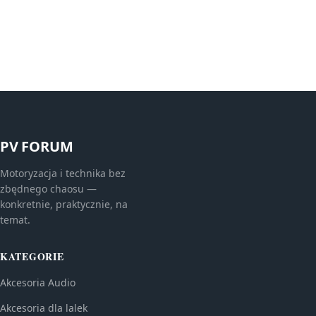
PV FORUM
Motoryzacja i technika bez
zbędnego chaosu —
konkretnie, praktycznie, na
temat.
KATEGORIE
Akcesoria Audio
Akcesoria dla lalek