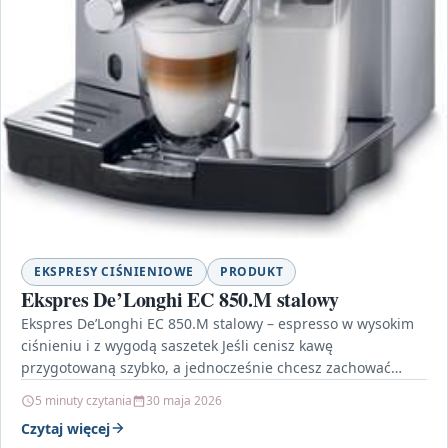
EKSPRESY CIŚNIENIOWE
PRODUKT
Ekspres De’Longhi EC 850.M stalowy
Ekspres De’Longhi EC 850.M stalowy – espresso w wysokim
ciśnieniu i z wygodą saszetek Jeśli cenisz kawę
przygotowaną szybko, a jednocześnie chcesz zachować
charakter…
5 minuty czytania
30 maja 2026
Czytaj więcej