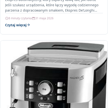
Jeśli szukasz urządzenia, które łączy wygodę codziennego
parzenia z dopracowanym smakiem, Ekspres De’Longhi
DINAMICA PLUS ECAM370.95S…
8 minuty czytania
31 maja 2026
Czytaj więcej