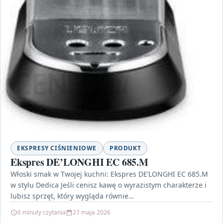
EKSPRESY CIŚNIENIOWE
PRODUKT
Ekspres DE’LONGHI EC 685.M
Włoski smak w Twojej kuchni: Ekspres DE’LONGHI EC 685.M
w stylu Dedica Jeśli cenisz kawę o wyrazistym charakterze i
lubisz sprzęt, który wygląda równie…
6 minuty czytania
27 maja 2026