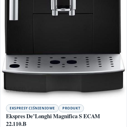
EKSPRESY CIŚNIENIOWE
PRODUKT
Ekspres De’Longhi Magnifica S ECAM
22.110.B