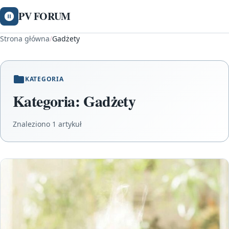
PV FORUM
Strona główna
/
Gadżety
KATEGORIA
Kategoria:
Gadżety
Znaleziono 1 artykuł