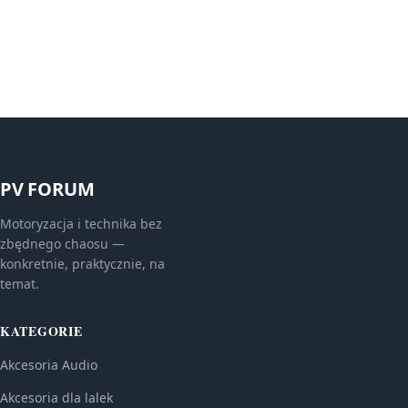
PV FORUM
Motoryzacja i technika bez
zbędnego chaosu —
konkretnie, praktycznie, na
temat.
KATEGORIE
Akcesoria Audio
Akcesoria dla lalek