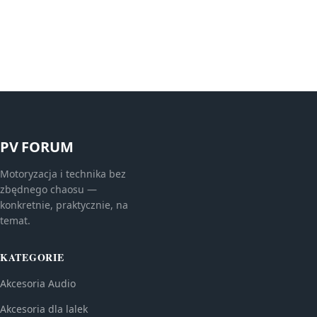
PV FORUM
Motoryzacja i technika bez
zbędnego chaosu —
konkretnie, praktycznie, na
temat.
KATEGORIE
Akcesoria Audio
Akcesoria dla lalek