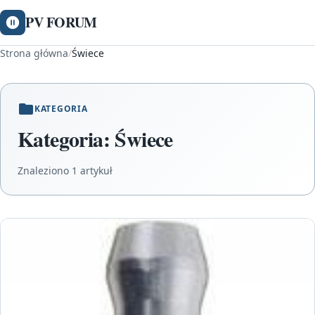
PV FORUM
Strona główna
/
Świece
KATEGORIA
Kategoria:
Świece
Znaleziono 1 artykuł