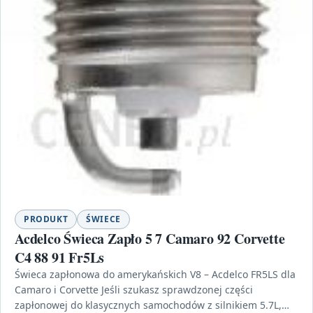
PRODUKT
ŚWIECE
Acdelco Świeca Zapło 5 7 Camaro 92 Corvette
C4 88 91 Fr5Ls
Świeca zapłonowa do amerykańskich V8 – Acdelco FR5LS dla
Camaro i Corvette Jeśli szukasz sprawdzonej części
zapłonowej do klasycznych samochodów z silnikiem 5.7L,