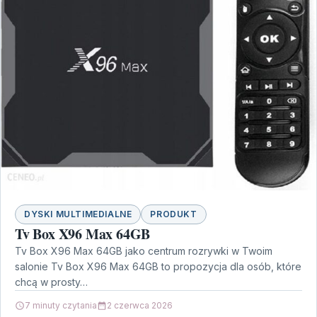
DYSKI MULTIMEDIALNE
PRODUKT
Tv Box X96 Max 64GB
Tv Box X96 Max 64GB jako centrum rozrywki w Twoim
salonie Tv Box X96 Max 64GB to propozycja dla osób, które
chcą w prosty…
7 minuty czytania
2 czerwca 2026