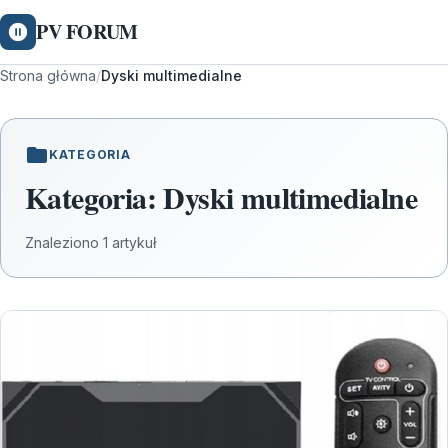
PV FORUM
Strona główna
/
Dyski multimedialne
KATEGORIA
Kategoria:
Dyski multimedialne
Znaleziono 1 artykuł