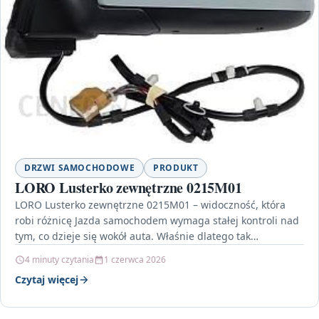
DRZWI SAMOCHODOWE
PRODUKT
LORO Lusterko zewnętrzne 0215M01
LORO Lusterko zewnętrzne 0215M01 – widoczność, która
robi różnicę Jazda samochodem wymaga stałej kontroli nad
tym, co dzieje się wokół auta. Właśnie dlatego tak…
4 minuty czytania
1 czerwca 2026
Czytaj więcej