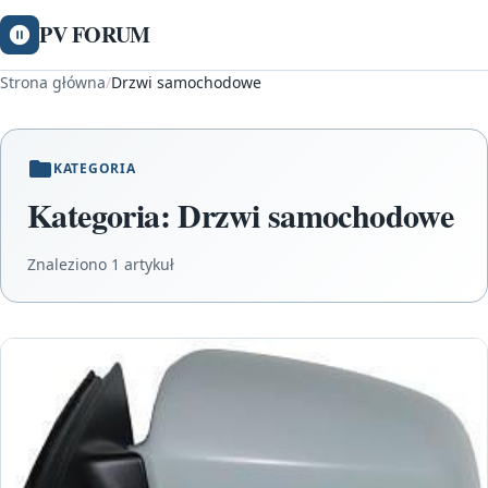
PV FORUM
Strona główna
/
Drzwi samochodowe
KATEGORIA
Kategoria:
Drzwi samochodowe
Znaleziono 1 artykuł