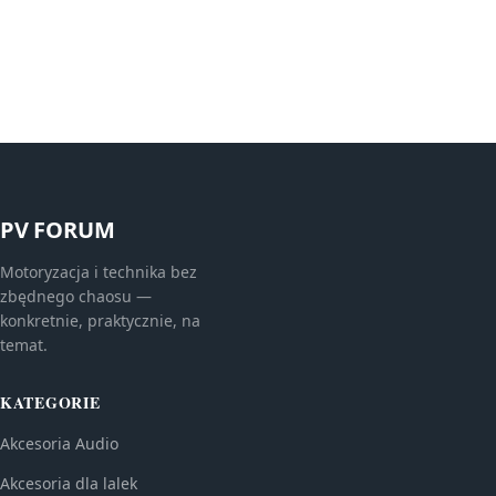
PV FORUM
Motoryzacja i technika bez
zbędnego chaosu —
konkretnie, praktycznie, na
temat.
KATEGORIE
Akcesoria Audio
Akcesoria dla lalek