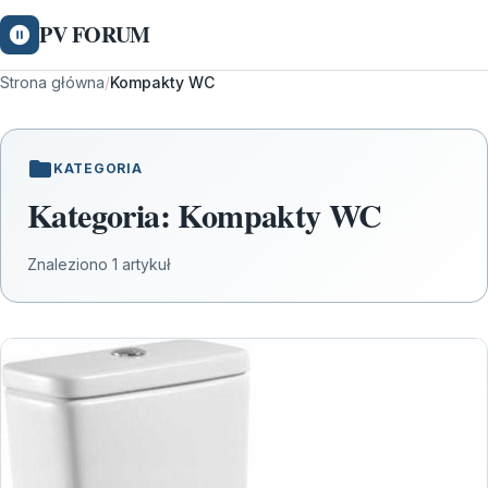
PV FORUM
Strona główna
/
Kompakty WC
KATEGORIA
Kategoria:
Kompakty WC
Znaleziono 1 artykuł