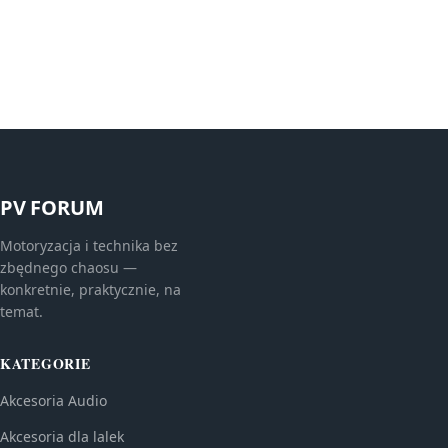
PV FORUM
Motoryzacja i technika bez
zbędnego chaosu —
konkretnie, praktycznie, na
temat.
KATEGORIE
Akcesoria Audio
Akcesoria dla lalek