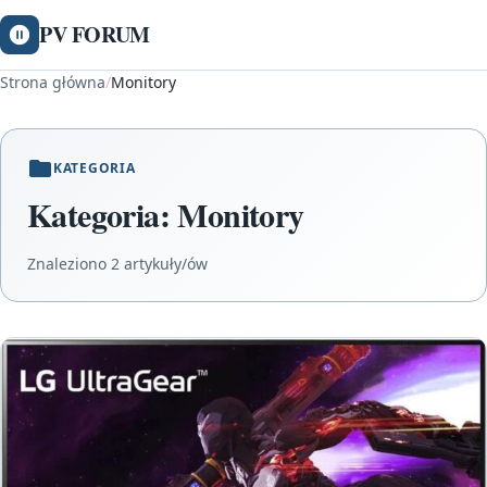
PV FORUM
Strona główna
/
Monitory
KATEGORIA
Kategoria:
Monitory
Znaleziono 2 artykuły/ów