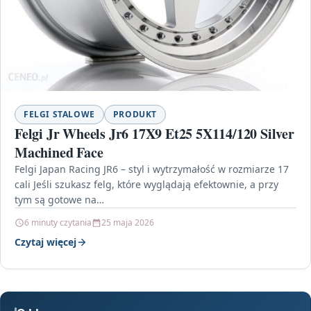
FELGI STALOWE
PRODUKT
Felgi Jr Wheels Jr6 17X9 Et25 5X114/120 Silver
Machined Face
Felgi Japan Racing JR6 – styl i wytrzymałość w rozmiarze 17
cali Jeśli szukasz felg, które wyglądają efektownie, a przy
tym są gotowe na…
6 minuty czytania
25 maja 2026
Czytaj więcej