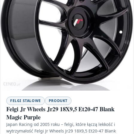
FELGI STALOWE
PRODUKT
Felgi Jr Wheels Jr29 18X9,5 Et20-47 Blank
Magic Purple
Japan Racing od 2005 roku – felgi, które łączą lekkość i
wytrzymałość Felgi Jr Wheels Jr29 18X9,5 Et20-47 Blank