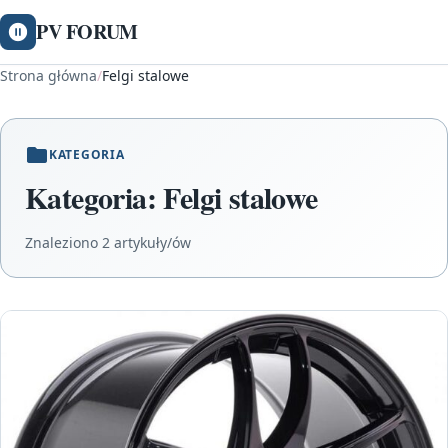
PV FORUM
Strona główna
/
Felgi stalowe
KATEGORIA
Kategoria:
Felgi stalowe
Znaleziono 2 artykuły/ów