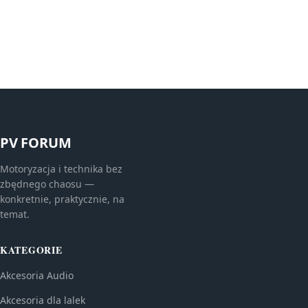
PV FORUM
Motoryzacja i technika bez
zbędnego chaosu —
konkretnie, praktycznie, na
temat.
KATEGORIE
Akcesoria Audio
Akcesoria dla lalek