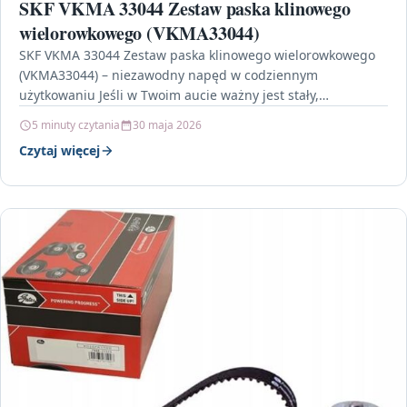
SKF VKMA 33044 Zestaw paska klinowego
wielorowkowego (VKMA33044)
SKF VKMA 33044 Zestaw paska klinowego wielorowkowego
(VKMA33044) – niezawodny napęd w codziennym
użytkowaniu Jeśli w Twoim aucie ważny jest stały,
równomierny napęd osprzętu,…
5 minuty czytania
30 maja 2026
Czytaj więcej