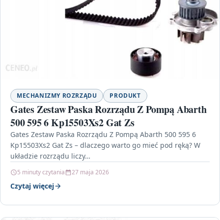
MECHANIZMY ROZRZĄDU
PRODUKT
Gates Zestaw Paska Rozrządu Z Pompą Abarth
500 595 6 Kp15503Xs2 Gat Zs
Gates Zestaw Paska Rozrządu Z Pompą Abarth 500 595 6
Kp15503Xs2 Gat Zs – dlaczego warto go mieć pod ręką? W
układzie rozrządu liczy…
5 minuty czytania
27 maja 2026
Czytaj więcej