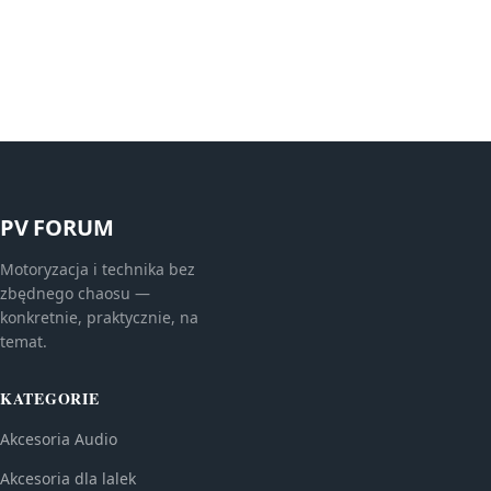
PV FORUM
Motoryzacja i technika bez
zbędnego chaosu —
konkretnie, praktycznie, na
temat.
KATEGORIE
Akcesoria Audio
Akcesoria dla lalek