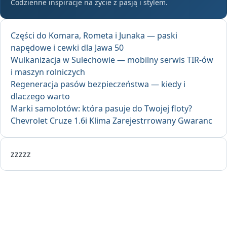
Codzienne inspiracje na życie z pasją i stylem.
Części do Komara, Rometa i Junaka — paski
napędowe i cewki dla Jawa 50
Wulkanizacja w Sulechowie — mobilny serwis TIR-ów
i maszyn rolniczych
Regeneracja pasów bezpieczeństwa — kiedy i
dlaczego warto
Marki samolotów: która pasuje do Twojej floty?
Chevrolet Cruze 1.6i Klima Zarejestrrowany Gwaranc
zzzzz