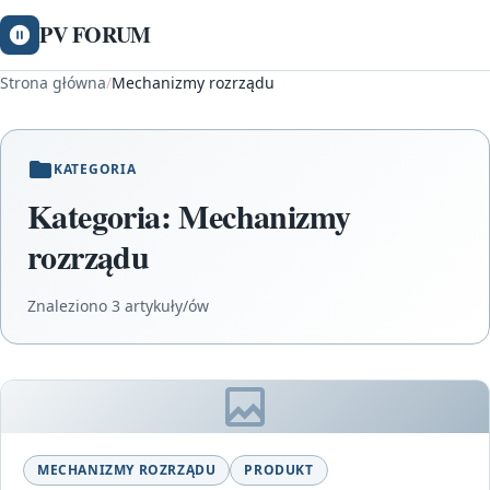
PV FORUM
Strona główna
/
Mechanizmy rozrządu
KATEGORIA
Kategoria:
Mechanizmy
rozrządu
Znaleziono 3 artykuły/ów
MECHANIZMY ROZRZĄDU
PRODUKT