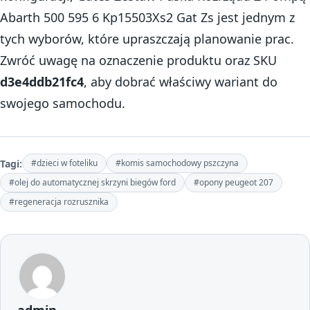
Abarth 500 595 6 Kp15503Xs2 Gat Zs jest jednym z
tych wyborów, które upraszczają planowanie prac.
Zwróć uwagę na oznaczenie produktu oraz SKU
d3e4ddb21fc4
, aby dobrać właściwy wariant do
swojego samochodu.
Tagi:
#dzieci w foteliku
#komis samochodowy pszczyna
#olej do automatycznej skrzyni biegów ford
#opony peugeot 207
#regeneracja rozrusznika