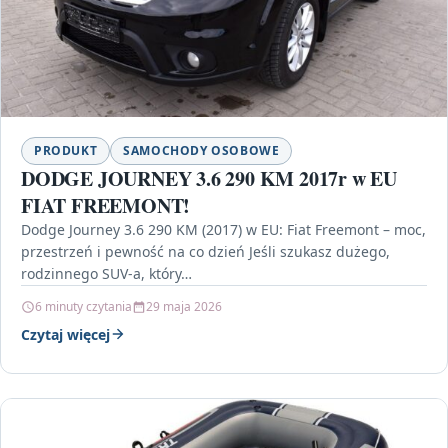
PRODUKT
SAMOCHODY OSOBOWE
DODGE JOURNEY 3.6 290 KM 2017r w EU
FIAT FREEMONT!
Dodge Journey 3.6 290 KM (2017) w EU: Fiat Freemont – moc,
przestrzeń i pewność na co dzień Jeśli szukasz dużego,
rodzinnego SUV-a, który…
6 minuty czytania
29 maja 2026
Czytaj więcej