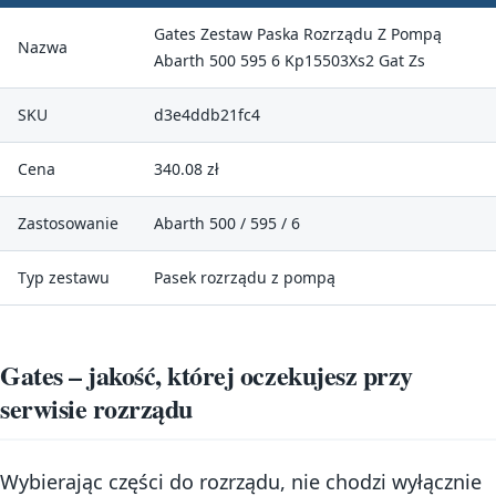
Gates Zestaw Paska Rozrządu Z Pompą
Nazwa
Abarth 500 595 6 Kp15503Xs2 Gat Zs
SKU
d3e4ddb21fc4
Cena
340.08 zł
Zastosowanie
Abarth 500 / 595 / 6
Typ zestawu
Pasek rozrządu z pompą
Gates – jakość, której oczekujesz przy
serwisie rozrządu
Wybierając części do rozrządu, nie chodzi wyłącznie