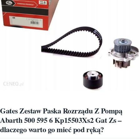
Gates Zestaw Paska Rozrządu Z Pompą
Abarth 500 595 6 Kp15503Xs2 Gat Zs –
dlaczego warto go mieć pod ręką?