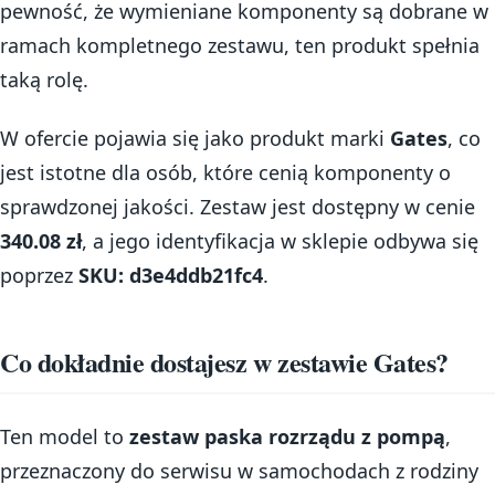
pewność, że wymieniane komponenty są dobrane w
ramach kompletnego zestawu, ten produkt spełnia
taką rolę.
W ofercie pojawia się jako produkt marki
Gates
, co
jest istotne dla osób, które cenią komponenty o
sprawdzonej jakości. Zestaw jest dostępny w cenie
340.08 zł
, a jego identyfikacja w sklepie odbywa się
poprzez
SKU: d3e4ddb21fc4
.
Co dokładnie dostajesz w zestawie Gates?
Ten model to
zestaw paska rozrządu z pompą
,
przeznaczony do serwisu w samochodach z rodziny