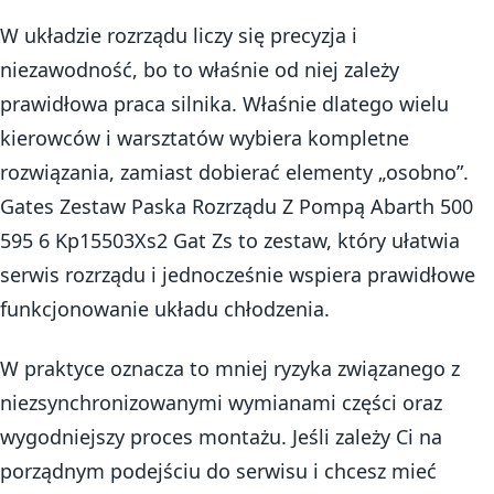
W układzie rozrządu liczy się precyzja i
niezawodność, bo to właśnie od niej zależy
prawidłowa praca silnika. Właśnie dlatego wielu
kierowców i warsztatów wybiera kompletne
rozwiązania, zamiast dobierać elementy „osobno”.
Gates Zestaw Paska Rozrządu Z Pompą Abarth 500
595 6 Kp15503Xs2 Gat Zs to zestaw, który ułatwia
serwis rozrządu i jednocześnie wspiera prawidłowe
funkcjonowanie układu chłodzenia.
W praktyce oznacza to mniej ryzyka związanego z
niezsynchronizowanymi wymianami części oraz
wygodniejszy proces montażu. Jeśli zależy Ci na
porządnym podejściu do serwisu i chcesz mieć