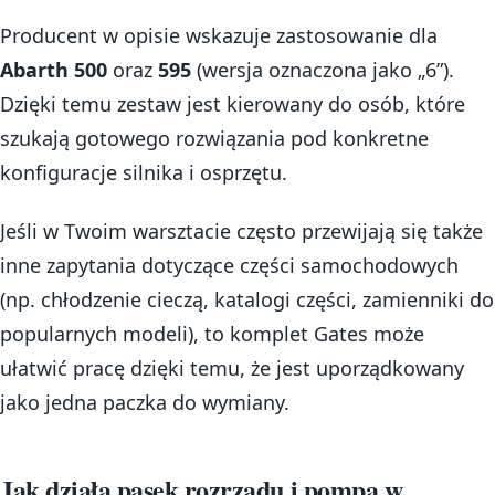
Producent w opisie wskazuje zastosowanie dla
Abarth 500
oraz
595
(wersja oznaczona jako „6”).
Dzięki temu zestaw jest kierowany do osób, które
szukają gotowego rozwiązania pod konkretne
konfiguracje silnika i osprzętu.
Jeśli w Twoim warsztacie często przewijają się także
inne zapytania dotyczące części samochodowych
(np. chłodzenie cieczą, katalogi części, zamienniki do
popularnych modeli), to komplet Gates może
ułatwić pracę dzięki temu, że jest uporządkowany
jako jedna paczka do wymiany.
Jak działa pasek rozrządu i pompa w