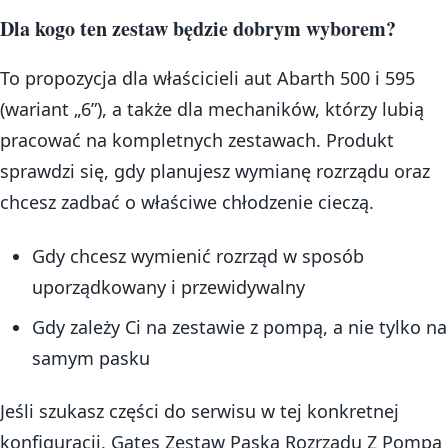
Dla kogo ten zestaw będzie dobrym wyborem?
To propozycja dla właścicieli aut Abarth 500 i 595
(wariant „6”), a także dla mechaników, którzy lubią
pracować na kompletnych zestawach. Produkt
sprawdzi się, gdy planujesz wymianę rozrządu oraz
chcesz zadbać o właściwe chłodzenie cieczą.
Gdy chcesz wymienić rozrząd w sposób
uporządkowany i przewidywalny
Gdy zależy Ci na zestawie z pompą, a nie tylko na
samym pasku
Jeśli szukasz części do serwisu w tej konkretnej
konfiguracji, Gates Zestaw Paska Rozrządu Z Pompą