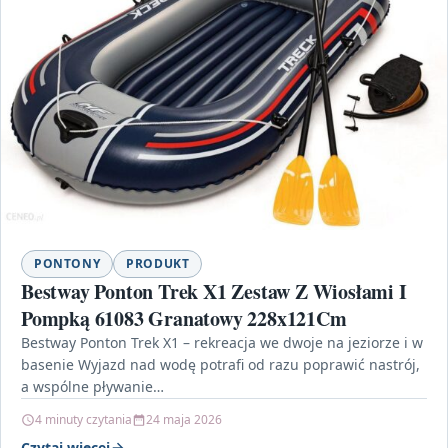
PONTONY
PRODUKT
Bestway Ponton Trek X1 Zestaw Z Wiosłami I
Pompką 61083 Granatowy 228x121Cm
Bestway Ponton Trek X1 – rekreacja we dwoje na jeziorze i w
basenie Wyjazd nad wodę potrafi od razu poprawić nastrój,
a wspólne pływanie…
4 minuty czytania
24 maja 2026
Czytaj więcej