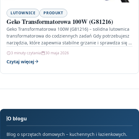
LUTOWNICE
PRODUKT
Geko Transformatorowa 100W (G81216)
Geko Transformatorowa 100W (G81216) – solidna lutownica
transformatorowa do codziennych zadań Gdy potrzebujesz
narzędzia, które zapewnia stabilne grzanie i sprawdza się w
pracach lutowniczych,…
3 minuty czytania
30 maja 2026
Czytaj więcej
O blogu
Blog o sprzętach domowych – kuchennych i łazienkowych.