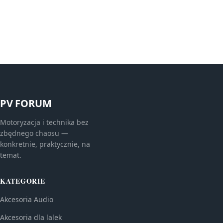
PV FORUM
Motoryzacja i technika bez
zbędnego chaosu —
konkretnie, praktycznie, na
temat.
KATEGORIE
Akcesoria Audio
Akcesoria dla lalek