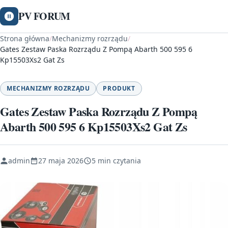
PV FORUM
Strona główna
/
Mechanizmy rozrządu
/
Gates Zestaw Paska Rozrządu Z Pompą Abarth 500 595 6
Kp15503Xs2 Gat Zs
MECHANIZMY ROZRZĄDU
PRODUKT
Gates Zestaw Paska Rozrządu Z Pompą
Abarth 500 595 6 Kp15503Xs2 Gat Zs
admin
27 maja 2026
5 min czytania