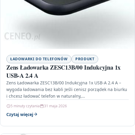
ŁADOWARKI DO TELEFONÓW
PRODUKT
Zens Ładowarka ZESC13B/00 Indukcyjna 1x
USB-A 2.4 A
Zens Ładowarka ZESC13B/00 Indukcyjna 1x USB-A 2.4 A –
wygoda ładowania bez kabli Jeśli cenisz porządek na biurku
i chcesz ładować telefon w naturalny,…
5 minuty czytania
31 maja 2026
Czytaj więcej