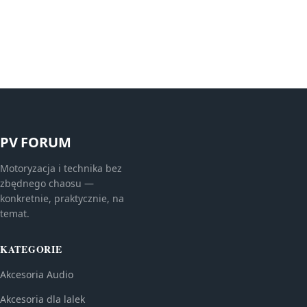
PV FORUM
Motoryzacja i technika bez
zbędnego chaosu —
konkretnie, praktycznie, na
temat.
KATEGORIE
Akcesoria Audio
Akcesoria dla lalek