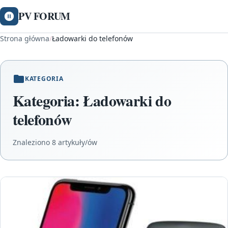
PV FORUM
Strona główna
/
Ładowarki do telefonów
KATEGORIA
Kategoria:
Ładowarki do
telefonów
Znaleziono 8 artykuły/ów