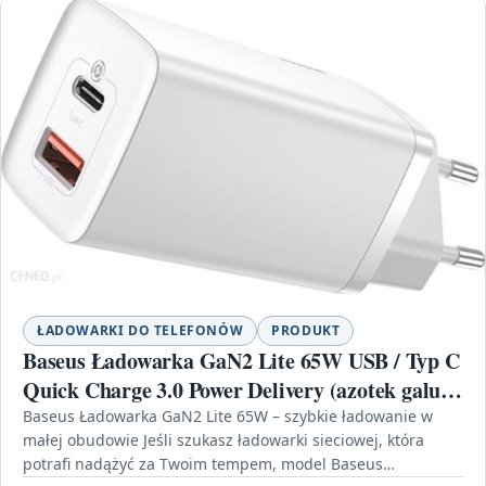
ŁADOWARKI DO TELEFONÓW
PRODUKT
Baseus Ładowarka GaN2 Lite 65W USB / Typ C
Quick Charge 3.0 Power Delivery (azotek galu)
CCGAN2L-B02
Baseus Ładowarka GaN2 Lite 65W – szybkie ładowanie w
małej obudowie Jeśli szukasz ładowarki sieciowej, która
potrafi nadążyć za Twoim tempem, model Baseus