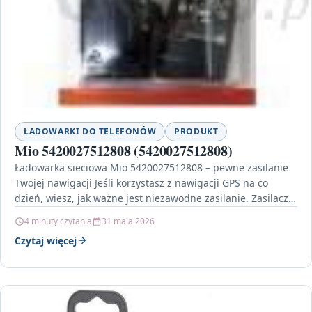
ŁADOWARKI DO TELEFONÓW
PRODUKT
Mio 5420027512808 (5420027512808)
Ładowarka sieciowa Mio 5420027512808 – pewne zasilanie
Twojej nawigacji Jeśli korzystasz z nawigacji GPS na co
dzień, wiesz, jak ważne jest niezawodne zasilanie. Zasilacz…
4 minuty czytania
31 maja 2026
Czytaj więcej