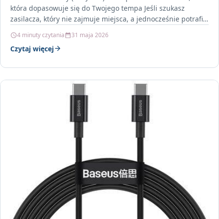
która dopasowuje się do Twojego tempa Jeśli szukasz
zasilacza, który nie zajmuje miejsca, a jednocześnie potrafi
sensownie…
4 minuty czytania
31 maja 2026
Czytaj więcej