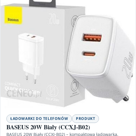
ŁADOWARKI DO TELEFONÓW
PRODUKT
BASEUS 20W Biały (CCXJ-B02)
BASEUS 20W Biały (CCXJ-B02) – kompaktowa ładowarka,