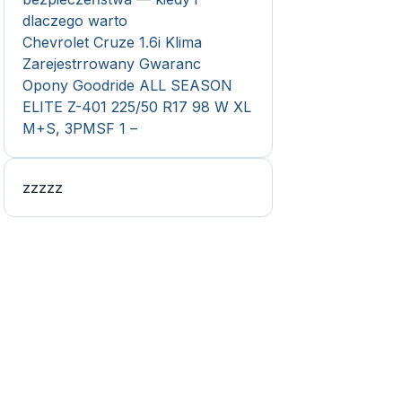
dlaczego warto
Chevrolet Cruze 1.6i Klima
Zarejestrrowany Gwaranc
Opony Goodride ALL SEASON
ELITE Z-401 225/50 R17 98 W XL
M+S, 3PMSF 1 –
zzzzz