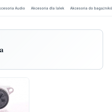
kcesoria Audio
Akcesoria dla lalek
Akcesoria do bagażnik
ka