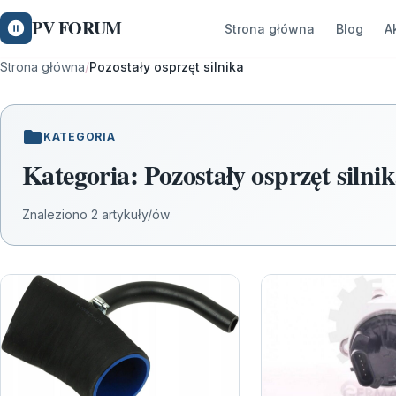
PV FORUM
Strona główna
Blog
A
Strona główna
/
Pozostały osprzęt silnika
KATEGORIA
Kategoria:
Pozostały osprzęt silni
Znaleziono 2 artykuły/ów