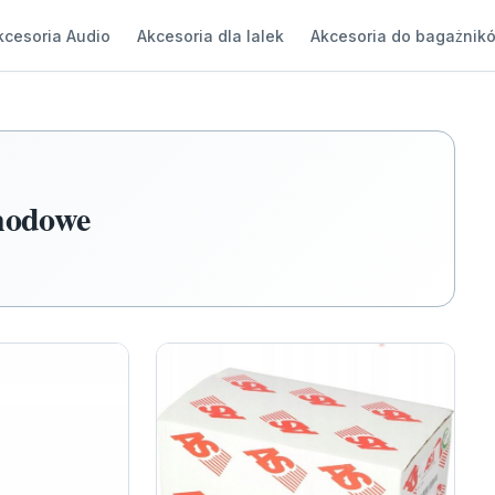
kcesoria Audio
Akcesoria dla lalek
Akcesoria do bagażnik
chodowe