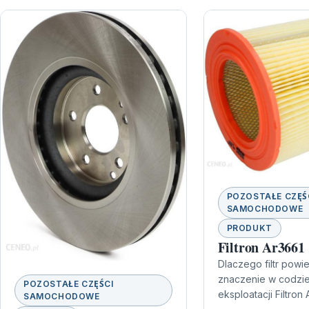
POZOSTAŁE CZĘŚ
SAMOCHODOWE
PRODUKT
Filtron Ar3661
Dlaczego filtr powi
znaczenie w codzi
POZOSTAŁE CZĘŚCI
eksploatacji Filtron A
SAMOCHODOWE