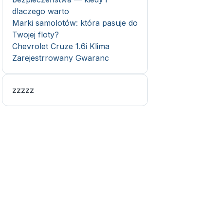
dlaczego warto
Marki samolotów: która pasuje do
Twojej floty?
Chevrolet Cruze 1.6i Klima
Zarejestrrowany Gwaranc
zzzzz