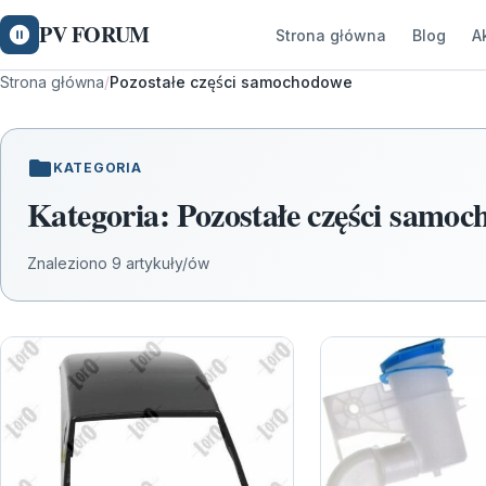
PV FORUM
Strona główna
Blog
A
Strona główna
/
Pozostałe części samochodowe
KATEGORIA
Kategoria:
Pozostałe części samo
Znaleziono 9 artykuły/ów