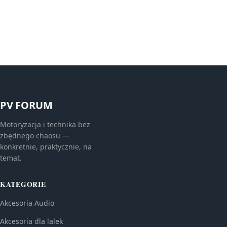
PV FORUM
Motoryzacja i technika bez
zbędnego chaosu —
konkretnie, praktycznie, na
temat.
KATEGORIE
Akcesoria Audio
Akcesoria dla lalek