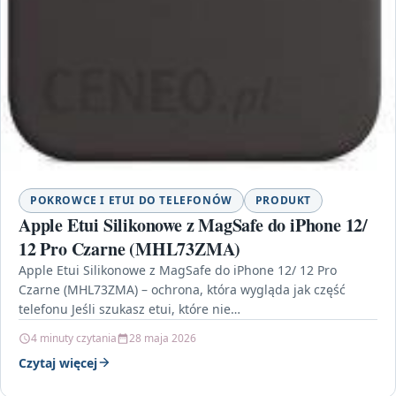
POKROWCE I ETUI DO TELEFONÓW
PRODUKT
Apple Etui Silikonowe z MagSafe do iPhone 12/
12 Pro Czarne (MHL73ZMA)
Apple Etui Silikonowe z MagSafe do iPhone 12/ 12 Pro
Czarne (MHL73ZMA) – ochrona, która wygląda jak część
telefonu Jeśli szukasz etui, które nie…
4 minuty czytania
28 maja 2026
Czytaj więcej