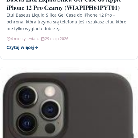
iPhone 12 Pro Czarny (WIAPIPH61PYT01)
Etui Baseus Liquid Silica Gel Case do iPhone 12 Pro –
ochrona, która trzyma się telefonu Jeśli szukasz etui, które
nie tylko wygląda dobrze,…
4 minuty czytania
29 maja 2026
Czytaj więcej