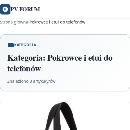
PV FORUM
Strona główna
/
Pokrowce i etui do telefonów
KATEGORIA
Kategoria:
Pokrowce i etui do
telefonów
Znaleziono 3 artykuły/ów