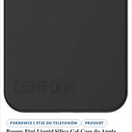
POKROWCE I ETUI DO TELEFONÓW
PRODUKT
Baseus Etui Liquid Silica Gel Case do Apple