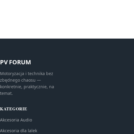
PV FORUM
Motoryzacja i technika bez
zbędnego chaosu —
konkretnie, praktycznie, na
temat.
KATEGORIE
Akcesoria Audio
Akcesoria dla lalek