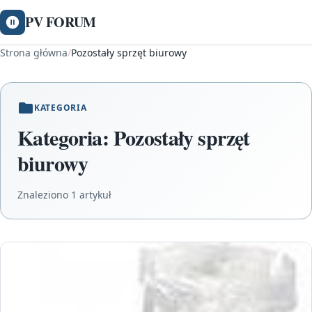
PV FORUM
Strona główna
/
Pozostały sprzęt biurowy
KATEGORIA
Kategoria:
Pozostały sprzęt
biurowy
Znaleziono 1 artykuł