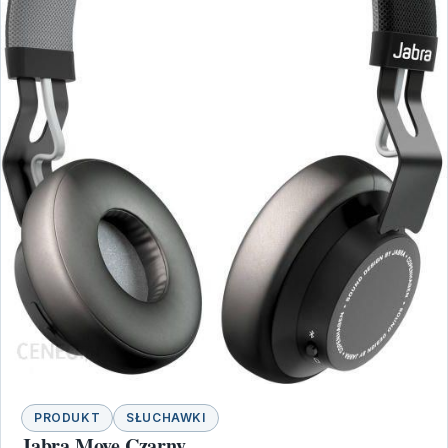
PRODUKT
SŁUCHAWKI
Jabra Move Czarny