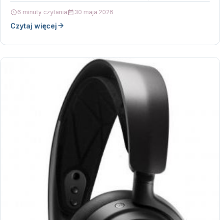
6 minuty czytania
30 maja 2026
Czytaj więcej