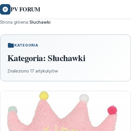
PV FORUM
Strona główna
/
Słuchawki
KATEGORIA
Kategoria:
Słuchawki
Znaleziono 17 artykuły/ów