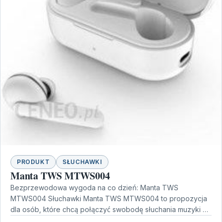
PRODUKT
SŁUCHAWKI
Manta TWS MTWS004
Bezprzewodowa wygoda na co dzień: Manta TWS
MTWS004 Słuchawki Manta TWS MTWS004 to propozycja
dla osób, które chcą połączyć swobodę słuchania muzyki z
komfortem…