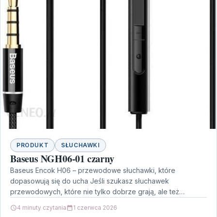
PRODUKT
SŁUCHAWKI
Baseus NGH06-01 czarny
Baseus Encok H06 – przewodowe słuchawki, które
dopasowują się do ucha Jeśli szukasz słuchawek
przewodowych, które nie tylko dobrze grają, ale też
wygodnie leżą…
4 minuty czytania
1 czerwca 2026