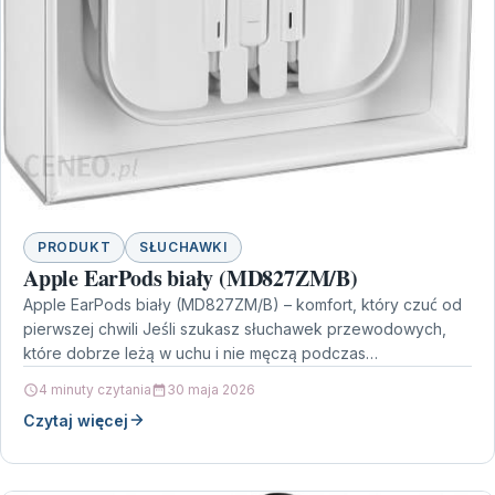
PRODUKT
SŁUCHAWKI
Apple EarPods biały (MD827ZM/B)
Apple EarPods biały (MD827ZM/B) – komfort, który czuć od
pierwszej chwili Jeśli szukasz słuchawek przewodowych,
które dobrze leżą w uchu i nie męczą podczas…
4 minuty czytania
30 maja 2026
Czytaj więcej