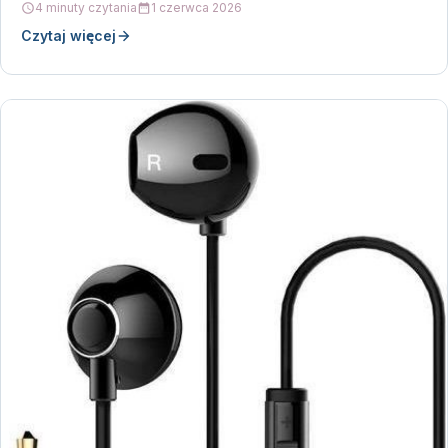
4 minuty czytania
1 czerwca 2026
Czytaj więcej