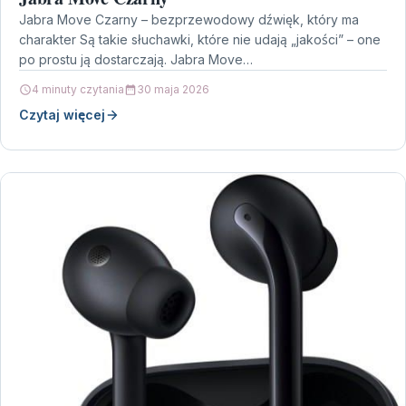
Jabra Move Czarny – bezprzewodowy dźwięk, który ma
charakter Są takie słuchawki, które nie udają „jakości” – one
po prostu ją dostarczają. Jabra Move…
4 minuty czytania
30 maja 2026
Czytaj więcej