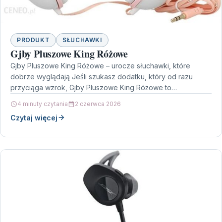
PRODUKT
SŁUCHAWKI
Gjby Pluszowe King Różowe
Gjby Pluszowe King Różowe – urocze słuchawki, które
dobrze wyglądają Jeśli szukasz dodatku, który od razu
przyciąga wzrok, Gjby Pluszowe King Różowe to
propozycja…
4 minuty czytania
2 czerwca 2026
Czytaj więcej