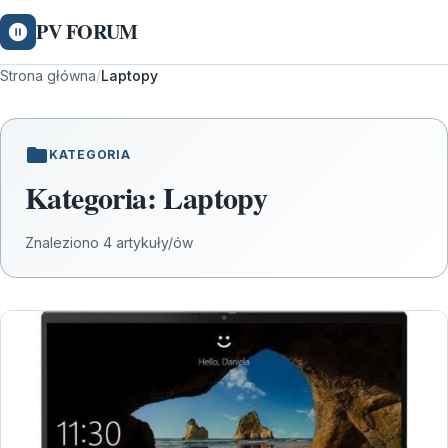
PV FORUM
Strona główna
/
Laptopy
KATEGORIA
Kategoria:
Laptopy
Znaleziono 4 artykuły/ów