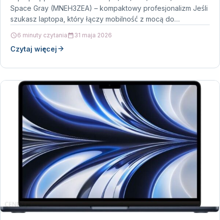
Space Gray (MNEH3ZEA) – kompaktowy profesjonalizm Jeśli
szukasz laptopa, który łączy mobilność z mocą do
codziennej pracy i kreatywnych…
6 minuty czytania
31 maja 2026
Czytaj więcej