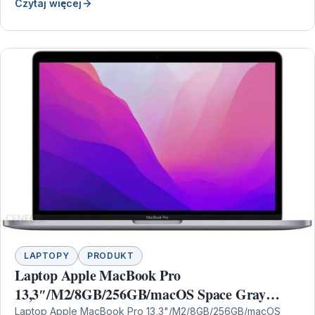
Czytaj więcej
LAPTOPY
PRODUKT
Laptop Apple MacBook Pro
13,3″/M2/8GB/256GB/macOS Space Gray
(MNEH3ZEA)
Laptop Apple MacBook Pro 13,3"/M2/8GB/256GB/macOS