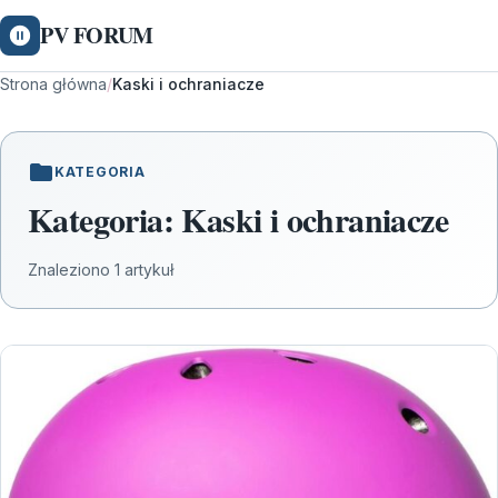
PV FORUM
Strona główna
/
Kaski i ochraniacze
KATEGORIA
Kategoria:
Kaski i ochraniacze
Znaleziono 1 artykuł