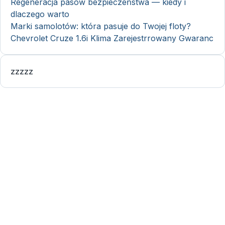
Regeneracja pasów bezpieczeństwa — kiedy i
dlaczego warto
Marki samolotów: która pasuje do Twojej floty?
Chevrolet Cruze 1.6i Klima Zarejestrrowany Gwaranc
zzzzz